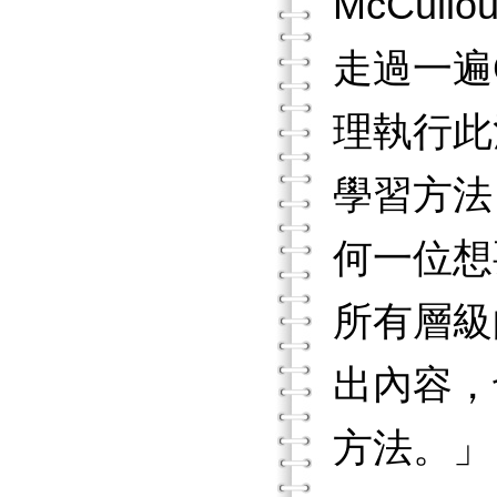
McCu
走過一遍
理執行此
學習方法
何一位想
所有層級
出內容，
方法。」