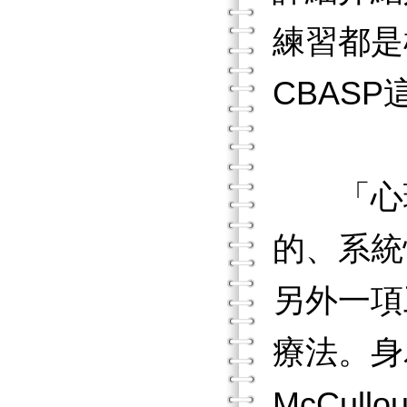
練習都是
CBAS
「心
的、系統
另外一項
療法。身
McCu