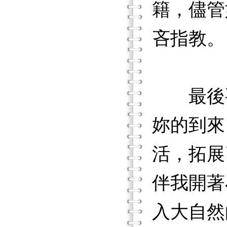
籍，儘管
吝指教。
最後要
妳的到來
活，拓展
伴我開著
入大自然