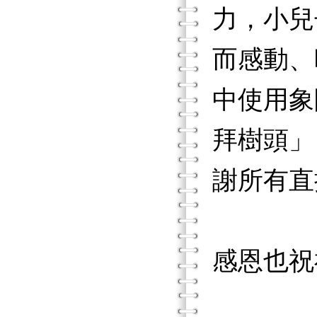
力，小兒
而感動、
中使用象
拜樹頭」，
謝所有直
感恩也祝