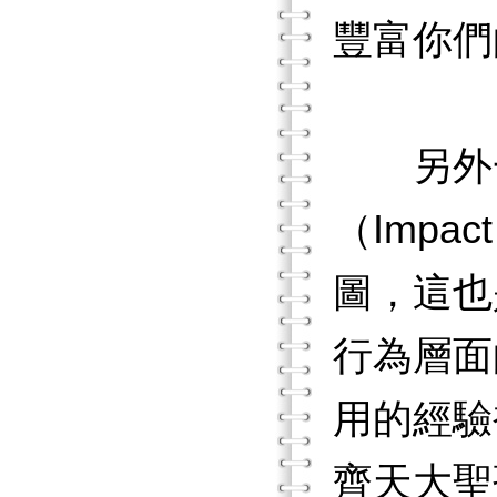
豐富你們
另外一
（Impac
圖，這也
行為層面
用的經驗
齊天大聖