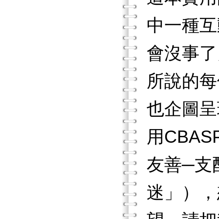
中一種互
會沒事了
所說的每
也企圖呈
用CBA
友善─支
迷」），