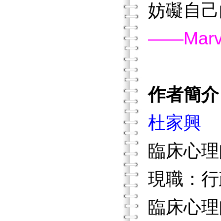
妨礙自己
——Marvi
作者簡介
杜家興
臨床心理
現職：行
臨床心理