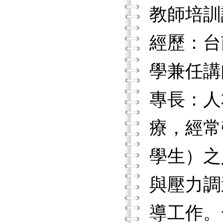
教師培訓
經歷：台
學兼任講
專長：人
療，經常
學生）之
與壓力調
導工作。