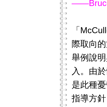
——Bruc
「McC
際取向的
舉例說明
入。由於
是此種憂
指導方針