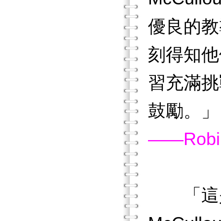
優良的教
刻得知他
習充滿挑
鼓勵。」
——Robi
「這