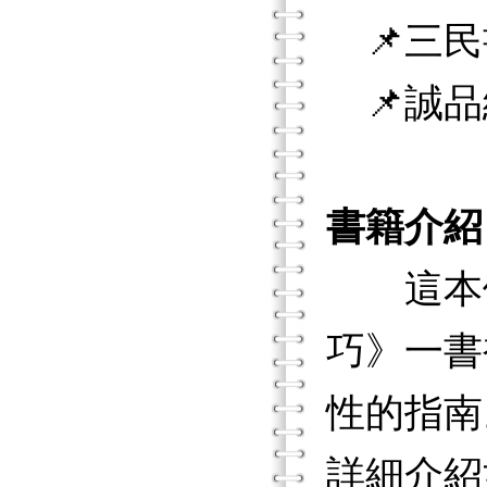
📌三民
📌誠品
書籍介紹
這本便
巧》一書
性的指南
詳細介紹