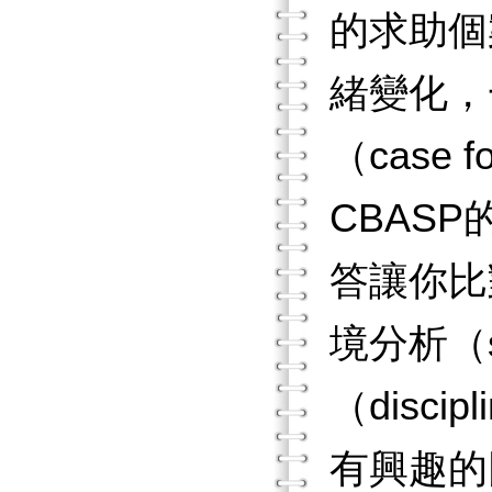
的求助個
緒變化，
（case
CBAS
答讓你比
境分析（si
（discip
有興趣的