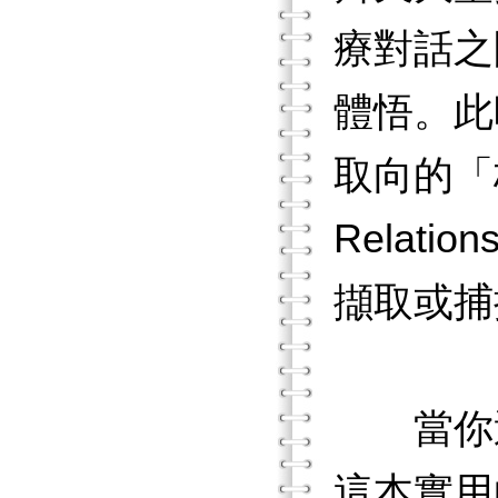
療對話之
體悟。此
取向的「核
Relati
擷取或捕
當你透
這本實用