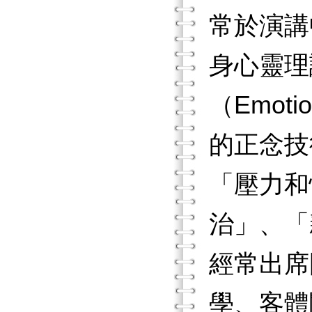
常於演講
身心靈理
（Emoti
的正念技術
「壓力和
治」、「
經常出席
學、客體