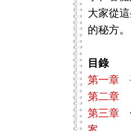
大家從這
的秘方。
目錄
第一章 
第二章 
第三章 
案