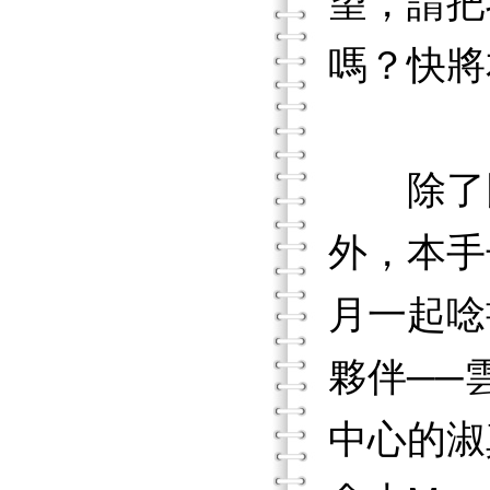
望，請把
嗎？快將
除了同
外，本手
月一起唸
夥伴──
中心的淑真