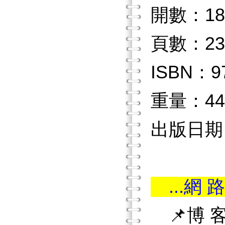
開數：18
頁數：23
ISBN：97
重量：44
出版日期：2
...網 路
📌博 客