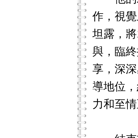
作，視覺
坦露，將
與，臨終
享，深深
導地位，
力和至情