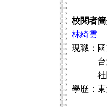
校閱者簡
林綺雲
現職：國
台灣失
社團法
學歷：東