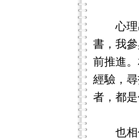
心理出
書，我參
前推進。
經驗，尋
者，都是
也相信讀