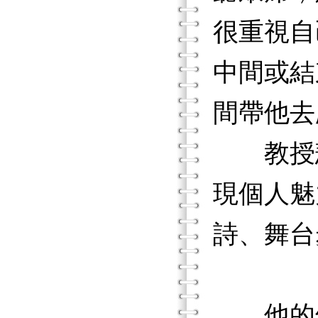
很重視自
中間或結
間帶他去
教授悲
現個人魅
詩、舞台
他的幻