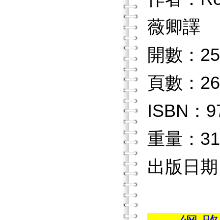
薇卿譯
開數：25
頁數：26
ISBN：97
重量：31
出版日期：2