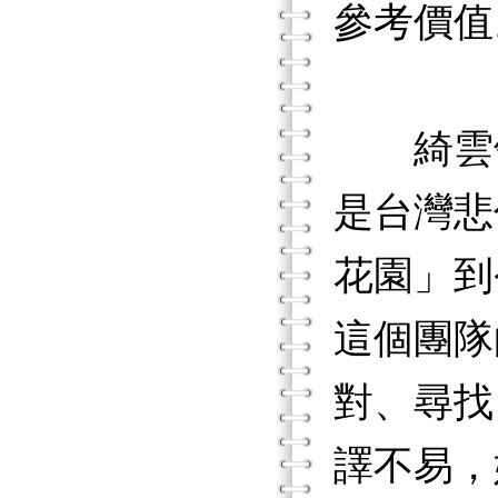
參考價值
綺雲領
是台灣悲
花園」到
這個團隊
對、尋找
譯不易，