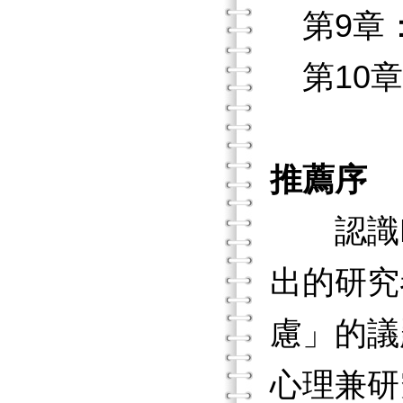
第9章
第10章
推薦序
認識Ne
出的研究
慮」的議
心理兼研