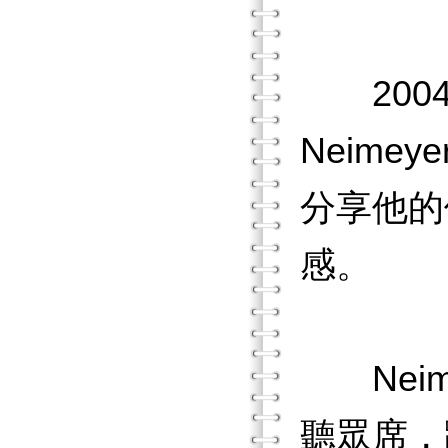
2004
Neim
分享他的
感。
Neim
聽眾席，