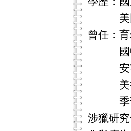
學歷：國
美國加
曾任：育
國中輔
安寧
美術設
季刊
涉獵研究