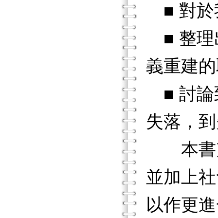
■ 對於
■ 整理
義重建的
■ 討論
失落，到
本書充
並加上社
以作更進