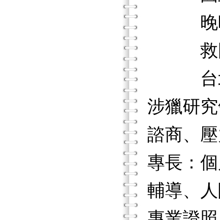
晚晴
救國團
台北市
涉獵研究
諮商、壓
專長：個
輔導、人
專業證照