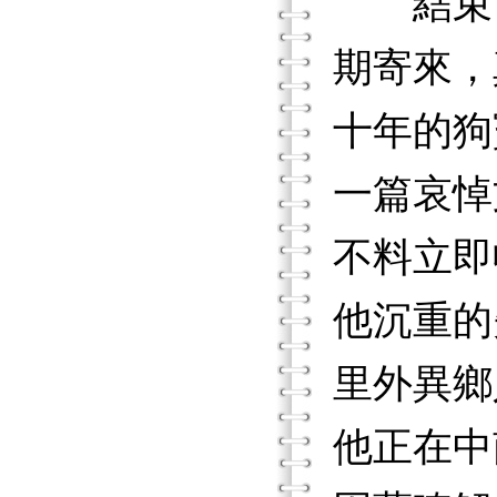
結束前
期寄來，
十年的狗
一篇哀悼
不料立即
他沉重的
里外異鄉
他正在中