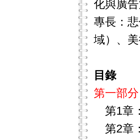
化與廣告
專長：悲
域）、美
目錄
第一部分
第1章
第2章