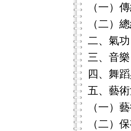
（一）傳
（二）總
二、氣功
三、音樂
四、舞蹈
五、藝術
（一）藝
（二）保