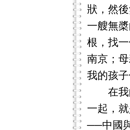
狀，然後
一艘無槳
根，找一
南京；母
我的孩子
在我的
一起，就
──中國