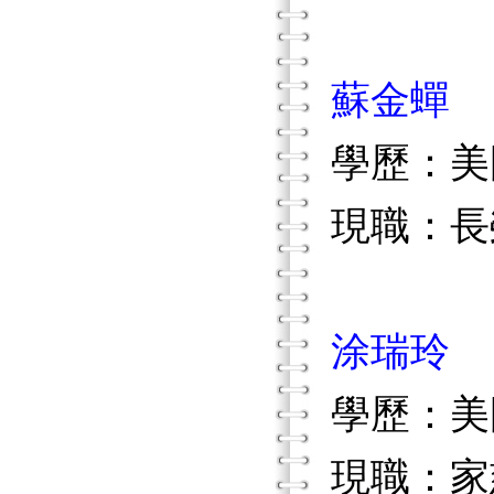
蘇金蟬
學歷：美
現職：長
涂瑞玲
學歷：美
現職：家