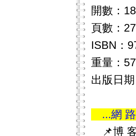
開數：18
頁數：27
ISBN：97
重量：57
出版日期：2
...網 路
📌博 客