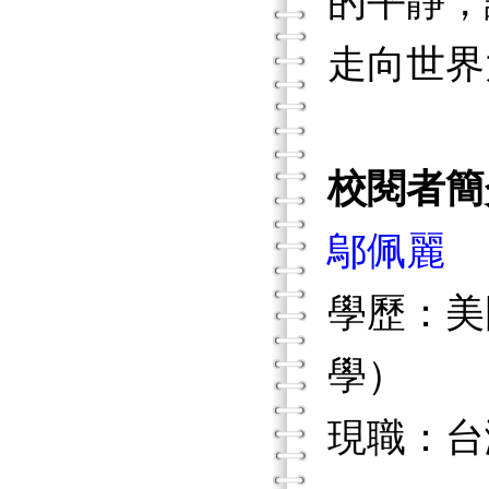
的平靜，
走向世界
校閱者簡
鄔佩麗
學歷：美
學）
現職：台