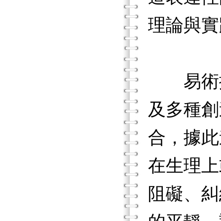
理論與實
易術擷
及多種創
合，據此
在生理上
阻礙、糾