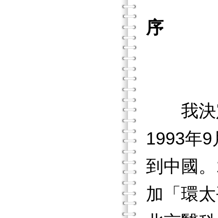
序
反
～《
我決
1993
到中國。
加「環太