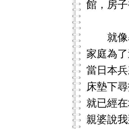
館，房子
就像暴
家庭為了
當日本兵
床墊下尋
就已經在
親婆說我