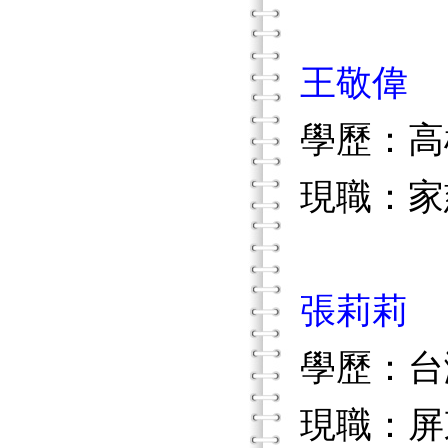
王敬偉
學歷：高
現職：家
張莉莉
學歷：台
現職：屏