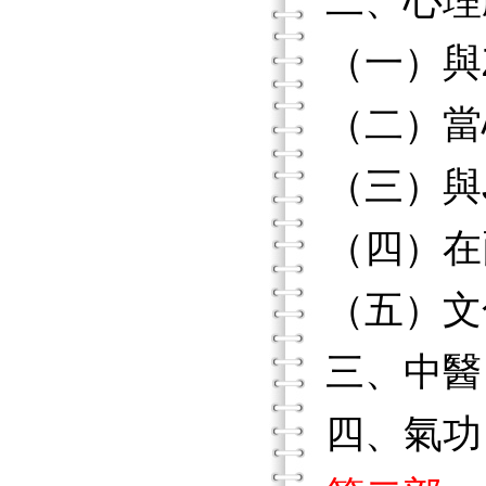
二、心理
（一）與Ze
（二）當
（三）與J
（四）在
（五）文
三、中醫
四、氣功