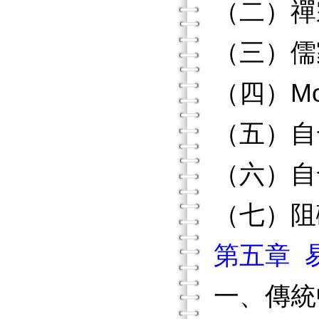
（二）禪
（三）儒
（四）M
（五）自
（六）自
（七）阻
第五章 
一、傳統