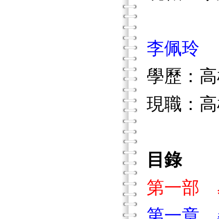
李佩玲
學歷：高
現職：高
目錄
第一部 
第一章 