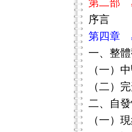
第二部 
序言
第四章 
一、整體
（一）中
（二）完
二、自發
（一）現