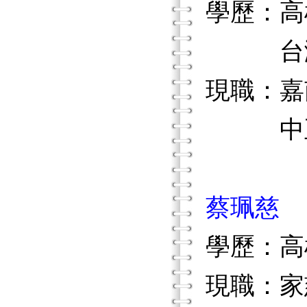
學歷：高
台灣大
現職：嘉
中正大
蔡珮慈
學歷：高
現職：家