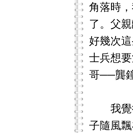
角落時，
了。父親
好幾次這
士兵想要
哥──龔
我覺得
子隨風飄