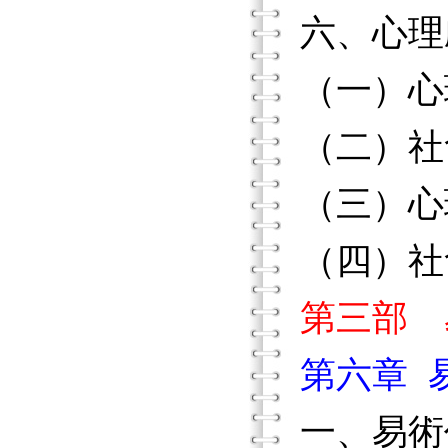
六、心理
（一）心
（二）社
（三）心
（四）社
第三部 
第六章 
一、易術