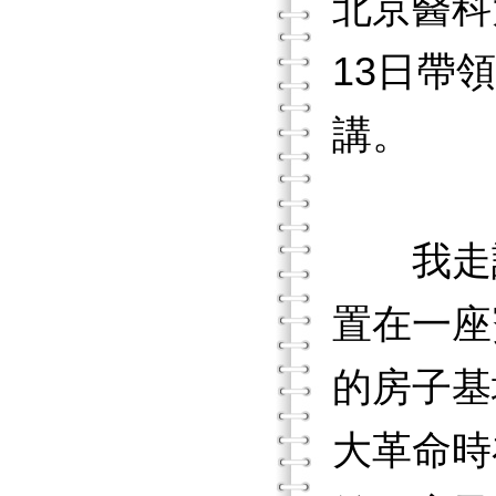
北京醫科
13日帶
講。
我走訪
置在一座
的房子基
大革命時