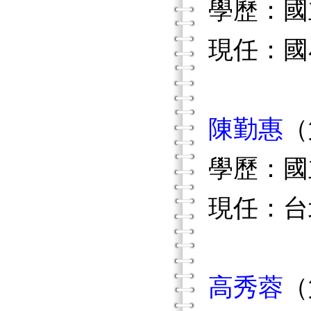
學歷：國
現任：國
陳勤惠
（
學歷：國
現任：台
高秀蓉
（