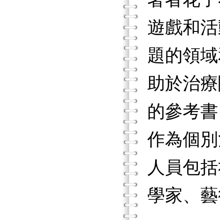
遊戲和活
題的領域
助於治療
的參考書
作為個別
人員包括
學家、藝