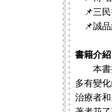
📌三民
📌誠品
書籍介紹
本書提供
多有變化
治療者和
著者花了