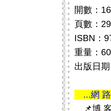
開數：16
頁數：29
ISBN：97
重量：60
出版日期：
...網 路
📌博 客