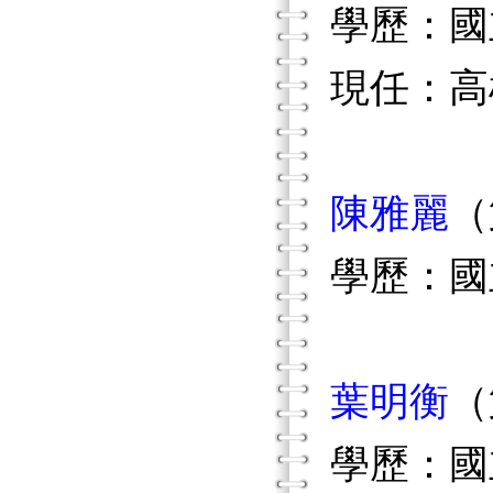
學歷：國
現任：高
陳雅麗
（
學歷：國
葉明衡
（
學歷：國