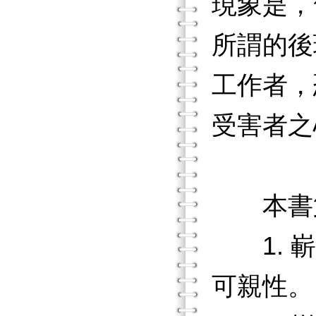
現象是，
所謂的後
工作者，
受害者之
本書第
1. 嶄
可親性。