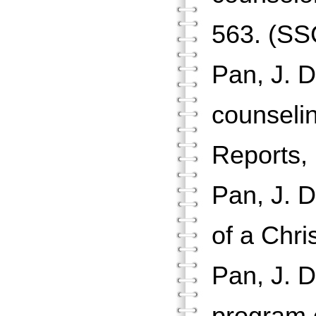
563. (SS
Pan, J. D
counselin
Reports,
Pan, J. D
of a Chri
Pan, J. D