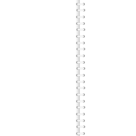
中原
中原大
高教
教育
《通
台灣
光武工
天主