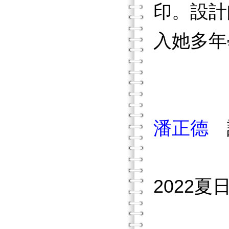
印。設計
入她多年
潘正德
2022夏