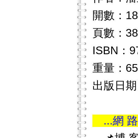
開數：18
頁數：38
ISBN：97
重量：65
出版日期：2
...網 路