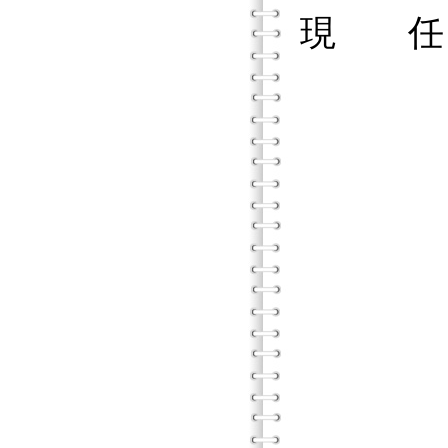
現 任
國立臺
《臺灣
國家
法務
輔仁
宇宙光
中華基