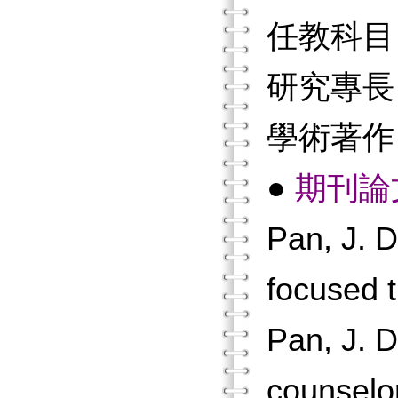
任教科目
研究專長
學術著作
●
期刊論
Pan, J. D
focused t
Pan, J. D
counselor