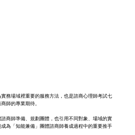
實務場域裡重要的服務方法，也是諮商心理師考試七
諮商師的專業期待。
諮商師準備、規劃團體，也引用不同對象、場域的實
能成為「知能兼備」團體諮商師養成過程中的重要推手