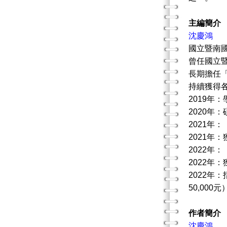
主編簡介
沈慶鴻
國立暨南
曾任國立
長期擔任
持續獲得
2019年
2020年
2021年
2021年
2022年
2022年
2022年
50,000
作者簡介
沈慶鴻