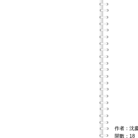
作者：沈
開數：18