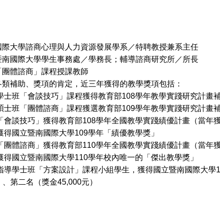
國際大學諮商心理與人力資源發展學系／特聘教授兼系主任
暨南國際大學學生事務處／學務長；輔導諮商研究所／所長
「團體諮商」課程授課教師
各類補助、獎項的肯定，近三年獲得的教學獎項包括：
：學士班「會談技巧」課程獲得教育部108學年教學實踐研究計畫
：碩士班「團體諮商」課程獲選教育部109學年教學實踐研究計畫
：「會談技巧」獲得教育部108學年全國教學實踐績優計畫（當年
：獲得國立暨南國際大學109學年「績優教學獎」
：「團體諮商」獲得教育部110學年全國教學實踐績優計畫（當年獲
：獲得國立暨南國際大學110學年校內唯一的「傑出教學獎」
：指導學士班「方案設計」課程小組學生，獲得國立暨南國際大學
元）、第二名（獎金45,000元）