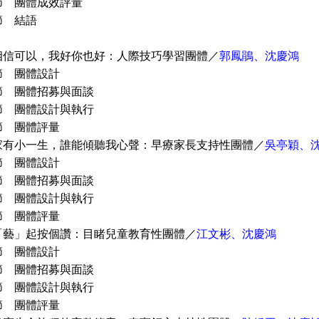
 團體成效評量
 結語
相信可以，我好你也好：人際技巧學習團體／
郭鳳鵑、沈慶鴻
 團體設計
團體招募與面談
團體設計與執行
 團體評量
家有小一生，誰能傾聽我心聲：早療家長支持性團體／
吳亭穎、
 團體設計
團體招募與面談
團體設計與執行
 團體評量
「藝」起按個讚：目睹兒童教育性團體／
江文彬、沈慶鴻
 團體設計
團體招募與面談
團體設計與執行
 團體評量