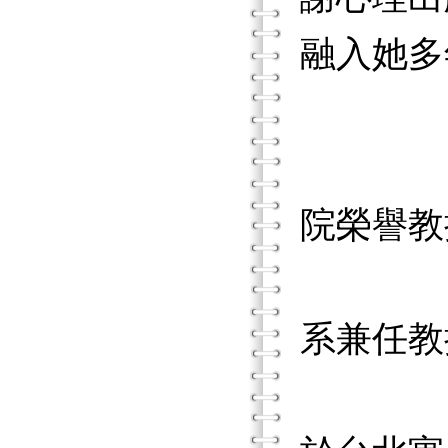
融入她多
院榮譽教
臺
系兼任教