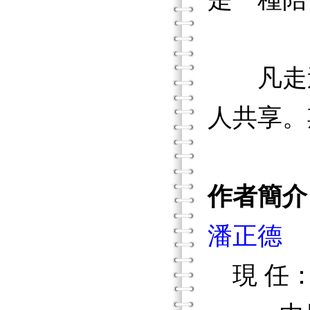
凡走過
人共享。
作者簡介
潘正德
現 任