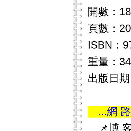
開數：18
頁數：20
ISBN：97
重量：34
出版日期：2
...網 路
📌博 客