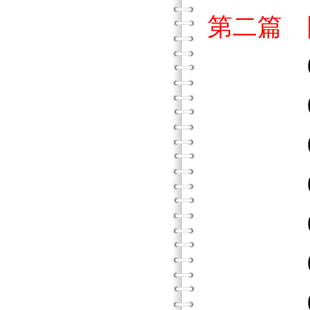
第二篇 
01．
02．
03．
04．
05．
06．
07．