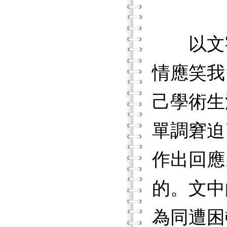
以文字
情應笑我
己學術生
單調窘迫
作出回應
的。文中
為同遭困