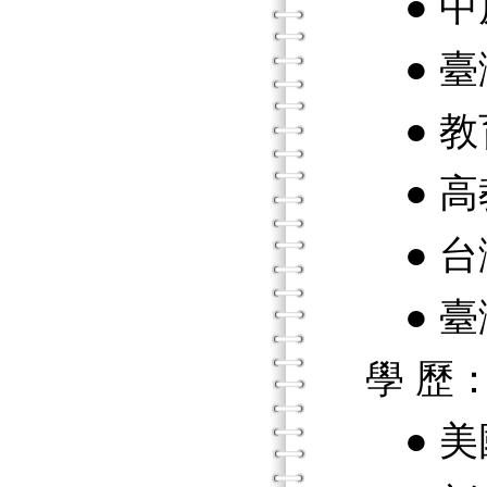
● 中
● 臺
● 教
● 高
● 台
● 臺
學 歷
● 美