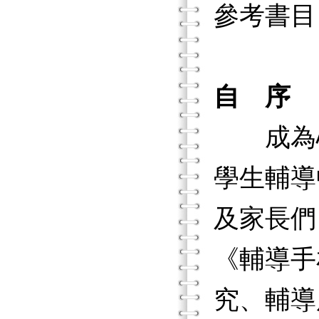
參考書目
自 序
成為心
學生輔導
及家長們
《輔導手
究、輔導