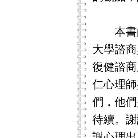
本書的
大學諮商
復健諮商
仁心理師
們，他們
待續。謝
謝心理出