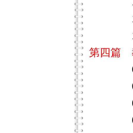
11．
12．
13．
第四篇 
01．
02．
03．
04．