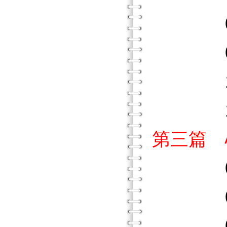
08．
09．
10．
11．
第三篇 
01．
02．
03．