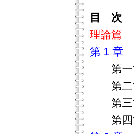
目 次
理論篇
第 1 
第一
第二節
第三節
第四節