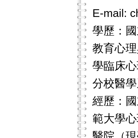
E-mail:
學歷：國
教育心理
學臨床心
分校醫學
經歷：國
範大學心
醫院（現