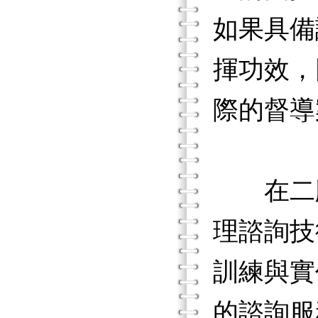
如果具備
揮功效，
際的督導
在二版
理諮詢技
訓練與實
的諮詢服