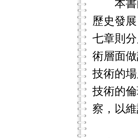
本書的
歷史發展
七章則分
術層面做
技術的場
技術的倫
察，以維