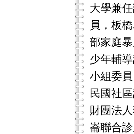
大學兼任
員，板橋
部家庭暴
少年輔導
小組委員
民國社區
財團法人
崙聯合診