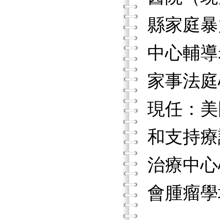
縣家庭暴
中心輔導
家事法庭
現任：美
和支持療
治療中心
會腫瘤學