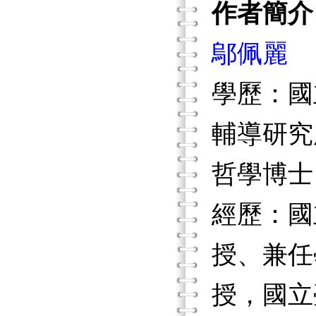
作者簡介
鄔佩麗
學歷：國
輔導研究
哲學博士
經歷：國
授、兼任
授，國立