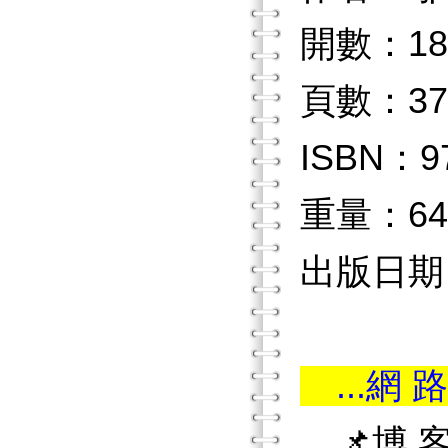
開數：18
頁數：37
ISBN：97
重量：64
出版日期：2
...網 路
📌博 客