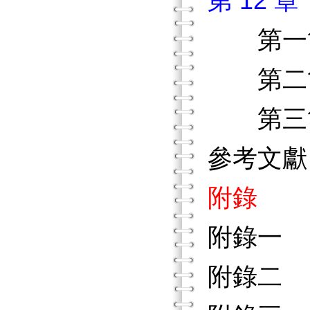
第 12
第
第二節
第三節
參考文獻
附錄
附錄一
附錄二 