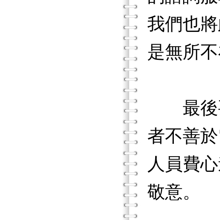
我們也將
是無所不
最後要
者不善於
人員費心
敬意。