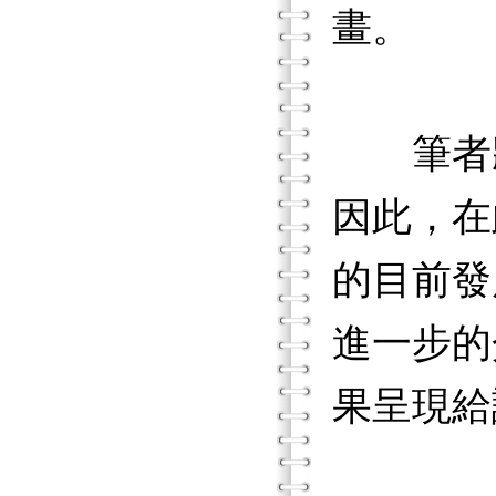
畫。
筆者將
因此，在
的目前發
進一步的
果呈現給