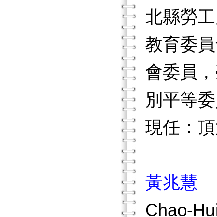
北縣勞工
教育委員
會委員，
別平等委
現任：頂
黃兆慧
Chao-Hui