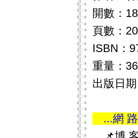
開數：18
頁數：20
ISBN：97
重量：36
出版日期：2
...網 路
📌博 客