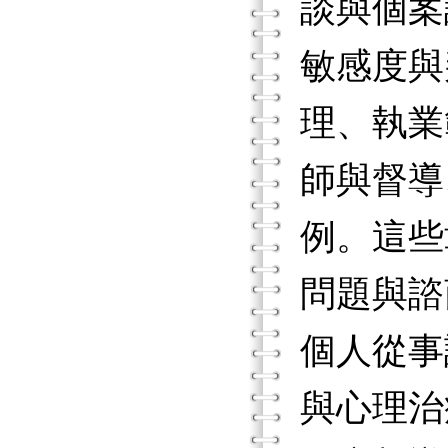
談與個案
敏感度與
理、執業
師與督導
例。這些
問題與諮
個人從事
與心理治