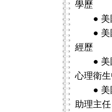
學歷
● 美
● 美
經歷
● 美
心理衛生
● 美
助理主任