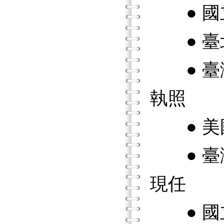
● 國
● 臺
● 臺
執照
● 美
● 臺
現任
● 國