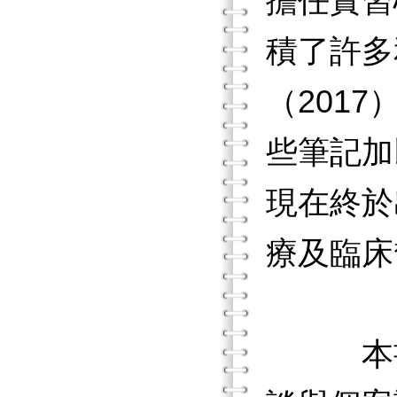
擔任實習
積了許多
（201
些筆記加
現在終於
療及臨床
本書共