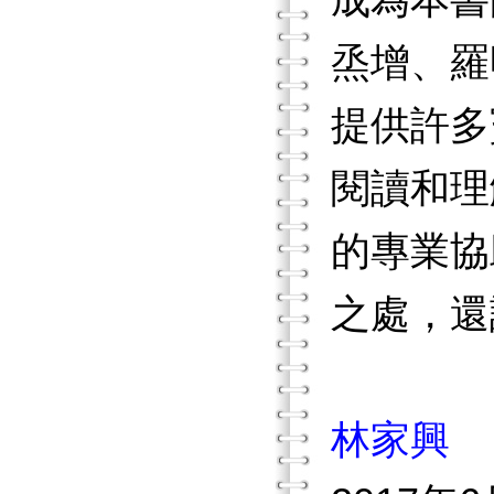
成為本書
烝增、羅
提供許多
閱讀和理
的專業協
之處，還
林家興