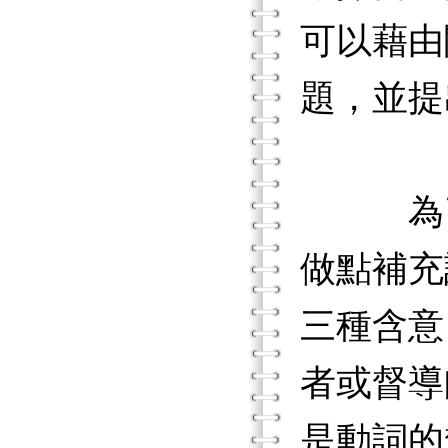
可以藉由
題，並提
為了讓
做點補充
三種含意：
者或督導
是動詞的