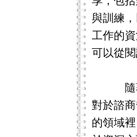
享，包括
與訓練，
工作的資
可以從閱
隨著心
對於諮商
的領域裡