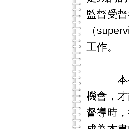
監督受督者
（supe
工作。
本書的
機會，才
督導時，