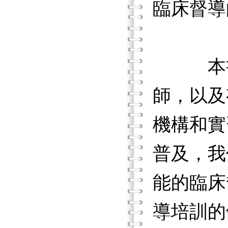
臨床督導
本書預
師，以及
機構和實
普及，我
能的臨床
導培訓的