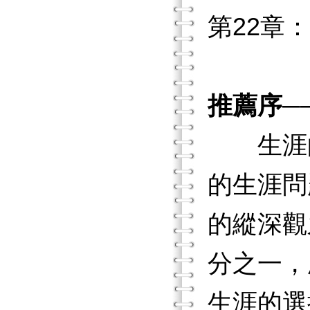
第22章
推薦序─
生涯的
的生涯問
的縱深觀
分之一，
生涯的選