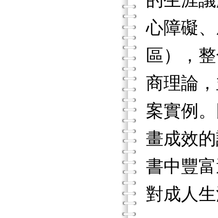
的生涯議
心障礙、
區），整
商理論，
案實例。
畫成效的
書中豐富
對成人生