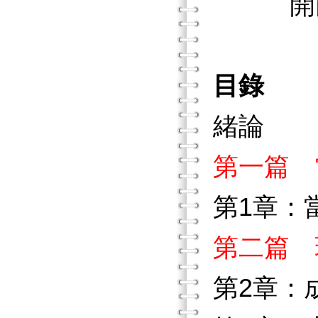
開南商
目錄
緒論
第一篇 
第1章：
第二篇 
第2章：