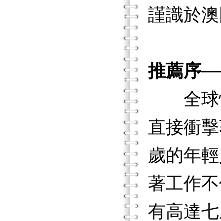
謹識於澳
推薦序─
全球性
直接衝擊
歲的年輕
著工作不
有高達七