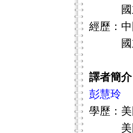
國立暨
經歷：中
國立彰
譯者簡介
彭慧玲
學歷：美
美國威斯康辛