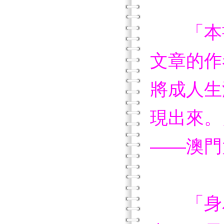
「本
文章的作
將成人生
現出來。
——澳門
「身