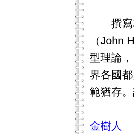
撰寫本
（John
型理論，
界各國都
範猶存。
金樹人