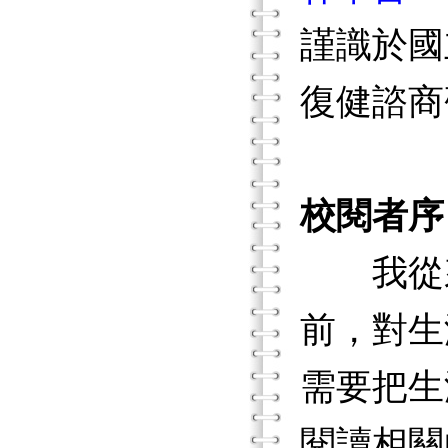
謹識於國
復健諮商
校閱者序
我從來
前，對生
需要把生
閱讀相關