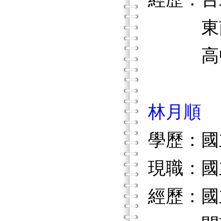
東南科
高中、
林月順
學歷：國
現職：國
經歷：國