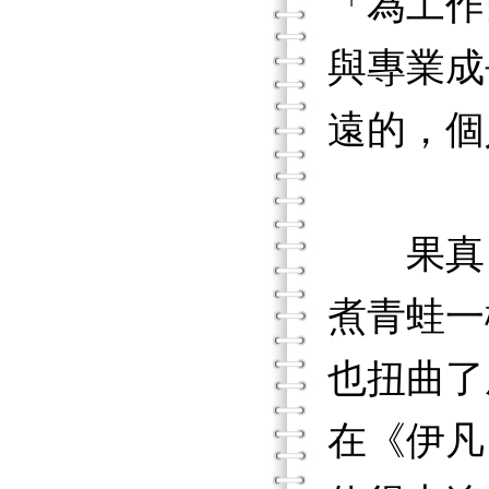
「為工作
與專業成
遠的，個
果真，
煮青蛙一
也扭曲了
在《伊凡