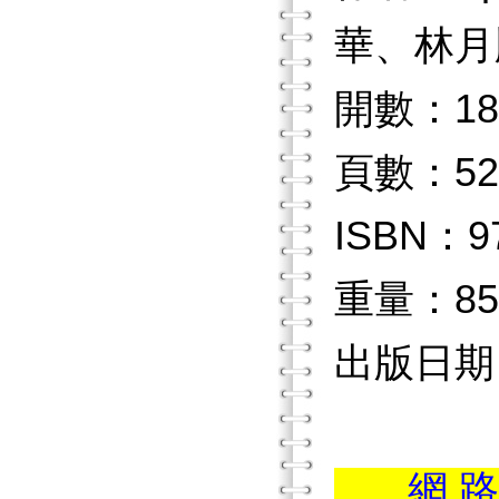
華、林月
開數：18
頁數：52
ISBN：97
重量：85
出版日期：2
...網 路