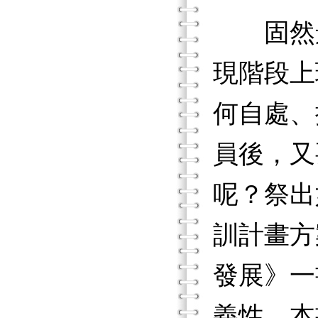
固然景
現階段上
何自處、
員後，又
呢？祭出
訓計畫方
發展》一
義性。本