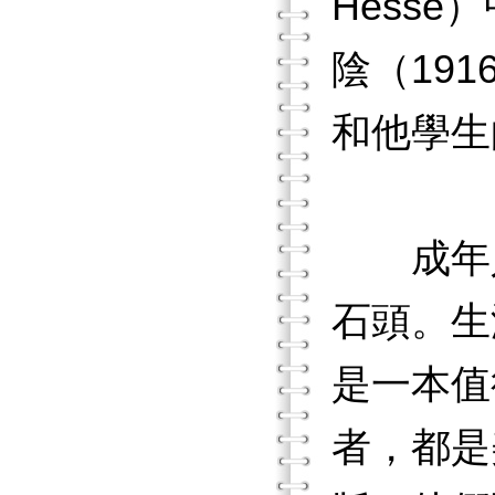
Hess
陰（191
和他學生
成年人
石頭。生
是一本值
者，都是