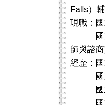
Falls
現職：國
國立台
師與諮商
經歷：國
國立暨
國立台
國立彰