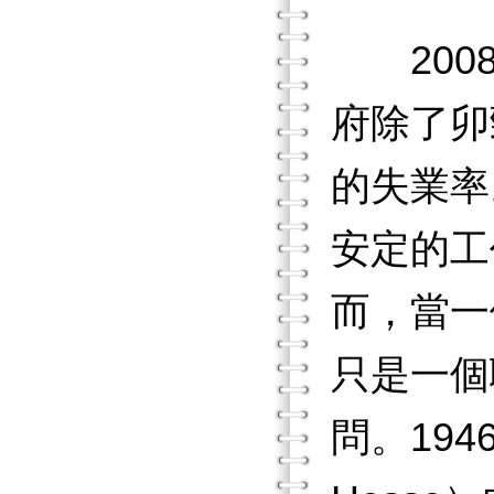
2008
府除了卯
的失業率
安定的工
而，當一
只是一個
問。19