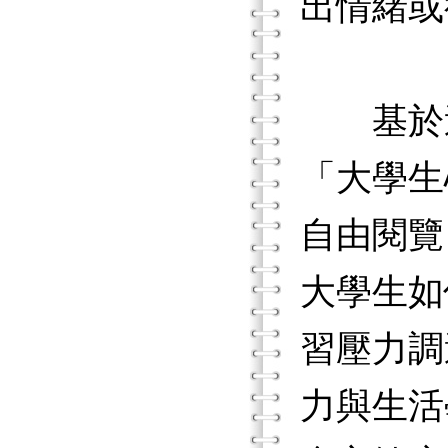
出情緒或
基於這
「大學生
自由閱覽
大學生如
習壓力調
力與生活