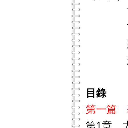
玄奘大
苗栗家
新竹縣
新竹縣
目錄
第一篇 
第1章 