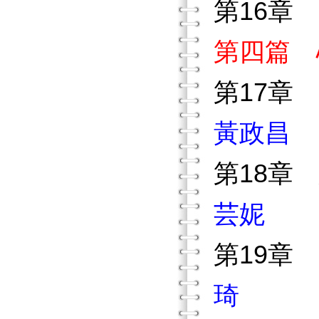
第16章
第四篇 
第17章
黃政昌
第18章
芸妮
第19章
琦