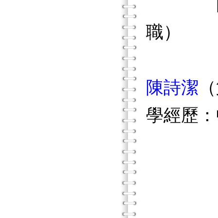
國立臺
職）
陳詩潔
（
學經歷：
中華
中華
中國技