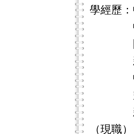
學經歷：
中華民
國立新
新竹縣
中華大
空中大
新竹縣
（現職）