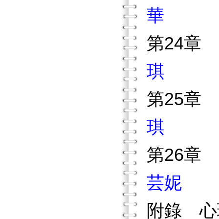
華
第24章
琪
第25章
琪
第26章
芸妮
附錄 心