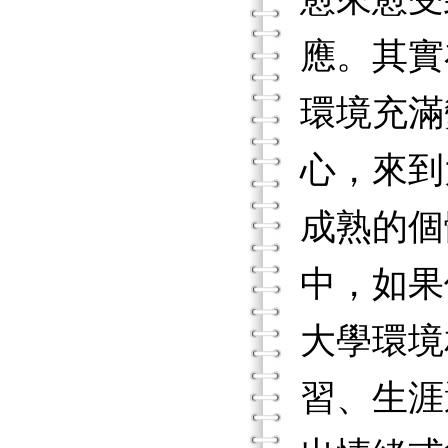
應。其實
環境充滿
心，來到
成熟的個
中，如果
大學環境
習、生涯