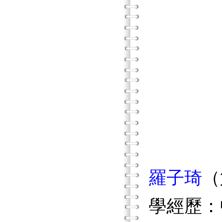
長庚技
戒菸專
長庚
中國文
長庚技
羅子琦
（
學經歷：