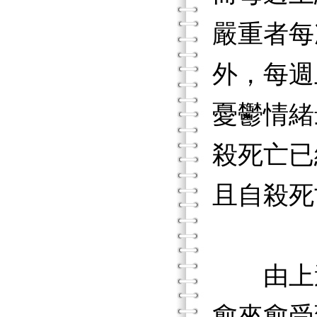
嚴重者每
外，每週
憂鬱情緒
殺死亡已
且自殺死
由上述
愈來愈受