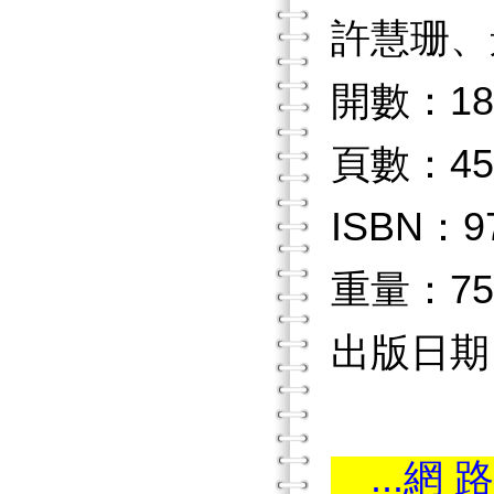
許慧珊、
開數：18
頁數：45
ISBN：97
重量：75
出版日期：2
...網 路