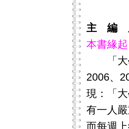
主 編 
本書緣起
「大
2006
現：「大
有一人嚴
而每週上