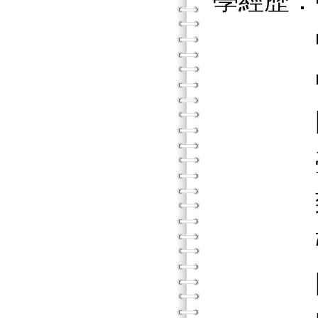
學經歷：
中華民
中國輔
國立臺
臺北市
致理技
張老師
國立臺