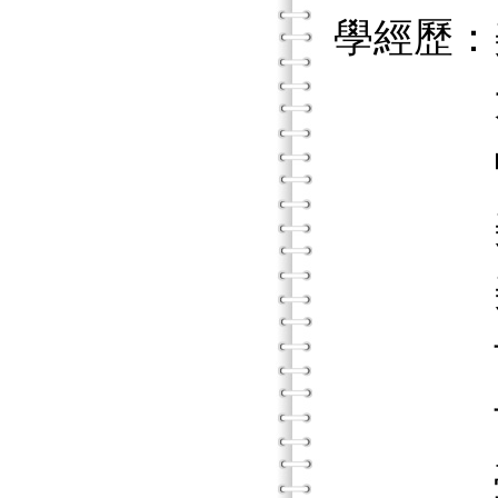
學經歷：
大學諮
中華民
美國Mon
美國Wat
世新大
世新大
臺北市