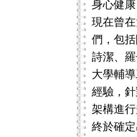
身心健康
現在曾在
們，包括
詩潔、羅
大學輔導
經驗，針
架構進行
終於確定