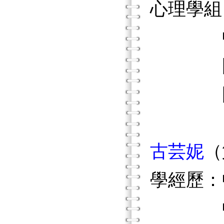
心理學組
中華民
國立臺
國立中
古芸妮
（
學經歷：
中華民