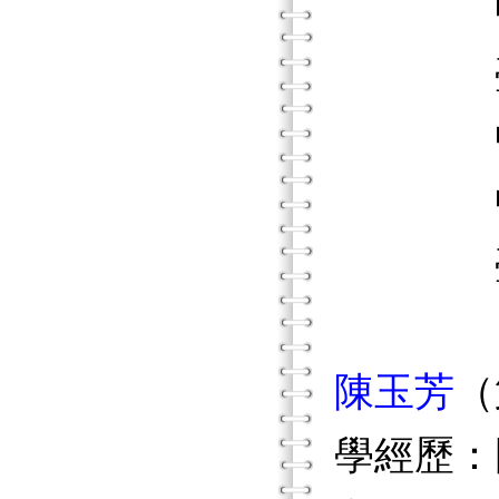
中華民
臺北市
中國文
中國文
臺北市
陳玉芳
（
學經歷：