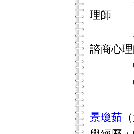
理師
康寧醫
諮商心理
中國文
中國文
景瓊茹
（