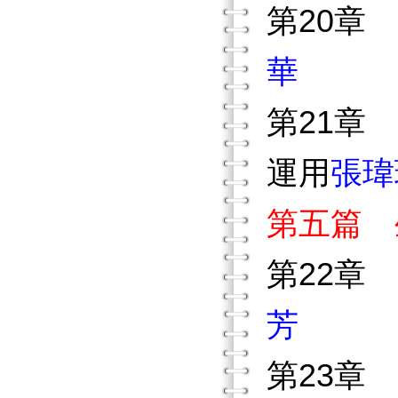
第20章
華
第21章
運用
張瑋
第五篇 
第22章
芳
第23章