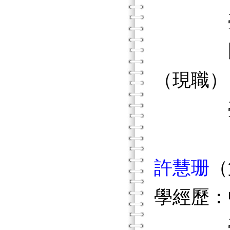
臺北市
國立臺
（現職）
臺北市
許慧珊
（
學經歷：
臺北市