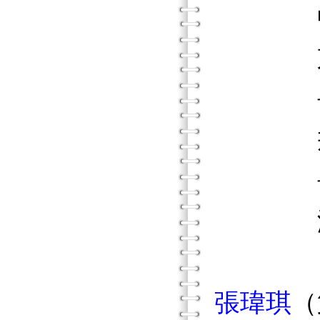
中華民
東南技
長庚技
戒菸專
長庚技
淡江大
張瑋琪
（