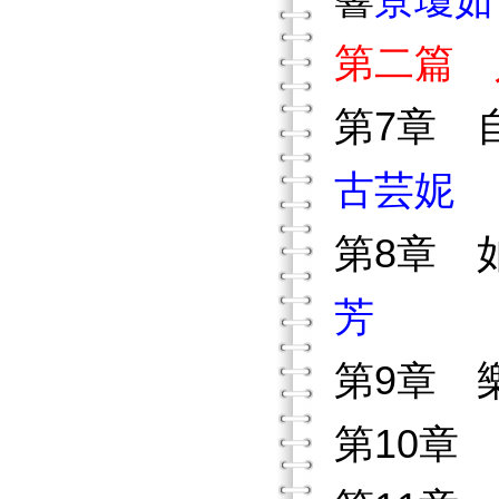
響
景瓊茹
第二篇 
第7章 
古芸妮
第8章 
芳
第9章 
第10章