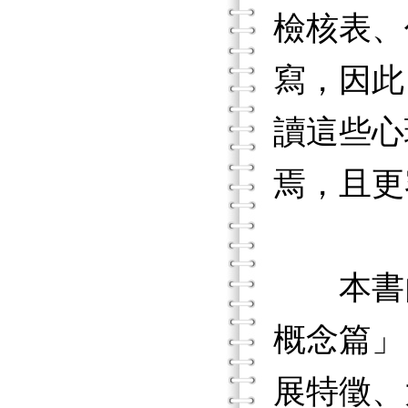
檢核表、
寫，因此
讀這些心
焉，且更
本書內
概念篇」
展特徵、