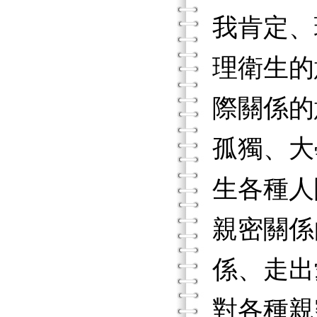
我肯定、
理衛生的
際關係的
孤獨、大
生各種人
親密關係
係、走出
對各種親