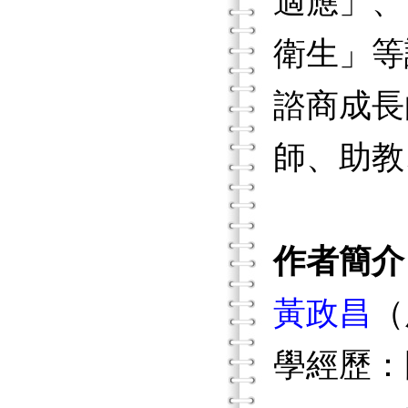
適應」、
衛生」等
諮商成長
師、助教
作者簡介
黃政昌
（
學經歷：