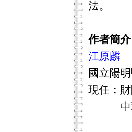
法。
作者簡介
江原麟
國立陽明
現任：財
中華溝