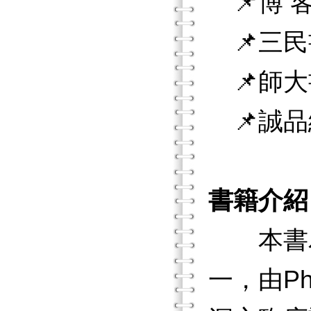
📌博 客
📌三民
📌師大
📌誠品
書籍介紹
本書為英
一，由Phil