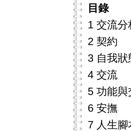
目錄
1 交流
2 契約
3 自我狀
4 交流
5 功能
6 安撫
7 人生腳