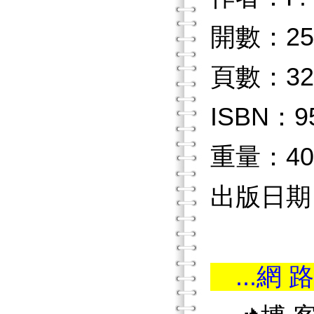
開數：25
頁數：32
ISBN：9
重量：40
出版日期：
...網 路