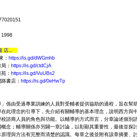
77020151
1998
書 店...
 來：
https://is.gd/dWGmhb
書局：
https://is.gd/ctdCjA
書苑：
https://is.gd/VuUBs2
網路書店：
https://is.gd/0eHwTp
係由受過專業訓練的人員對受輔者提供協助的過程，旨在幫助
即在此理念的引導下，先介紹有關輔導的基本理念，說明西方與
學校諮商人員的角色與功能。以輔導的方式而言，分章論述個別
關概念；輔導關係亦另闢一章討論，以彰顯其重要性，最後並探
本原理與方法有完整而清楚的認識。每章之後並附有該章摘要、