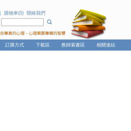
頁
購物車(0)
聯絡我們
：
訂購方式
下載區
教師索書區
相關連結