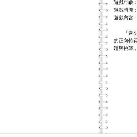
遊戲年齡：
遊戲時間
遊戲內含：
「青少年
的正向特
題與挑戰