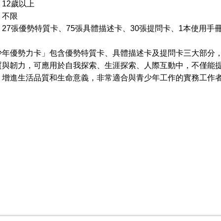
12歲以上
：不限
27張優勢特質卡、75張具體描述卡、30張提問卡、1本使用手
優勢力卡」包含優勢特質卡、具體描述卡及提問卡三大部分，
質與韌力，可應用於自我探索、生涯探索、人際互動中，不僅能
，增進生活品質和生命意義，非常適合與青少年工作的實務工作