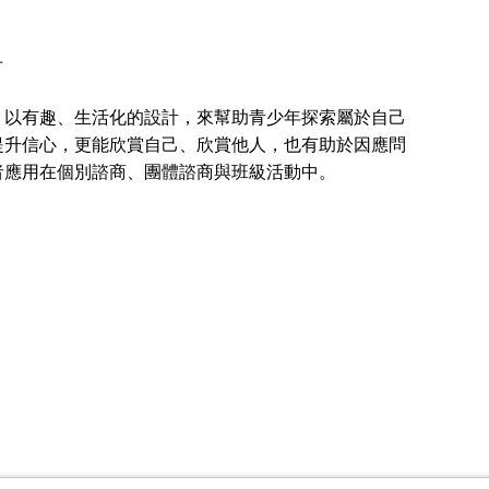
冊
以有趣、生活化的設計，來幫助青少年探索屬於自己
提升信心，更能欣賞自己、欣賞他人，也有助於因應問
者應用在個別諮商、團體諮商與班級活動中。