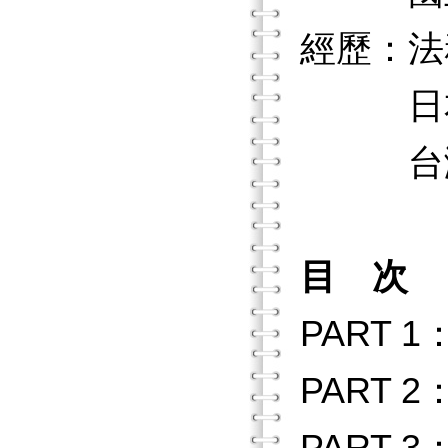
經歷：法
日本國
台灣鐘
目 次
PART
PART