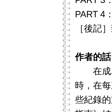
PART
PART
［後記］
作者的話
在成為
時，在每
些紀錄的