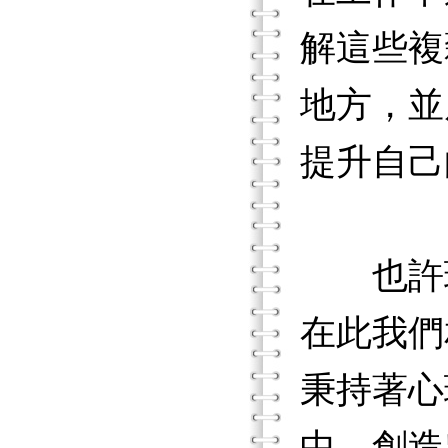
解這些複
地方，並
提升自己
也許現
在此我們
秉持著心
中，創造