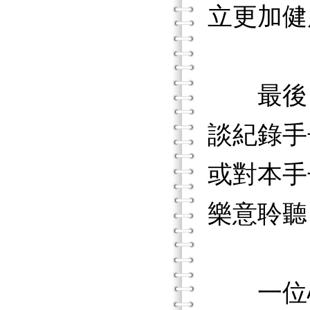
立更加健
最後，
談紀錄手
或對本手冊
樂意聆聽
一位心