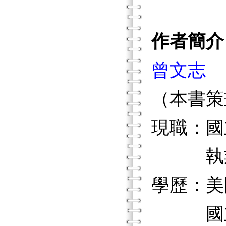
作者簡介
曾文志
（本書策畫
現職：國
執業
學歷：美
國立高