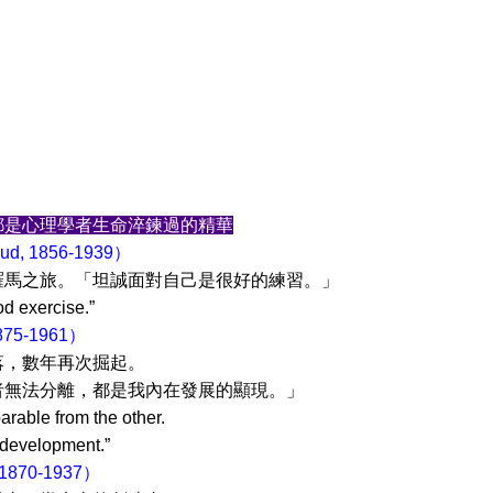
都是心理學者生命淬鍊過的精華
d, 1856-1939）
。「坦誠面對自己是很好的練習。」
ercise.”
875-1961）
次掘起。
離，都是我內在發展的顯現。」
able from the other.
opment.”
 1870-1937）