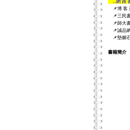
...網 路 
📌博 客
📌三民
📌師大
📌誠品
📌墊腳
書籍簡介
中年常
“Being
與佛
「我的
“My life 
The w