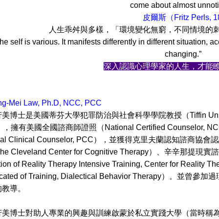
come about almost unnoti
皮爾斯（Fritz Perls, 
舛與多樣，「環境變化無窮，不同情境的刺激會激發
he self is various. It manifests differently in different situation,
changing.”
深入認識心理學家的人生，才能
-Mei Law, Ph.D, NCC, PCC
國蒂芬大學犯罪防治與社會科學學院教授（Tiffin University, Schoo
s），擁有美國全國諮商師證照（National Certified Counsel
ional Clinical Counselor, PCC），並獲得克里夫蘭認知諮商協會認證
, The Cleveland Center for Cognitive Therapy
etion of Reality Therapy Intensive Training, Center 
ficated of Training, Dialectical Behavior T
的教導。
士對助人專業的興趣與訓練啟蒙於私立實踐大學（當時稱為