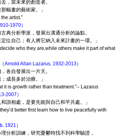
來的創造者。
藝術家。」
rtist.”
1910-1970）
學派，發展出溝通分析的論點。
己；有人將它納入未來計畫的一環。」
decide who they are,while others make it part of what
old Allan Lazarus, 1932-2013）
展出一片天。
於治療。」
t it is growth rather than treatment.”-- Lazarus
913-2007）
處，是要先能與自己和平共處。」
hey’d better first learn how to live peacefully with
b. 1921）
訓練，研究憂鬱時找不到科學驗證，