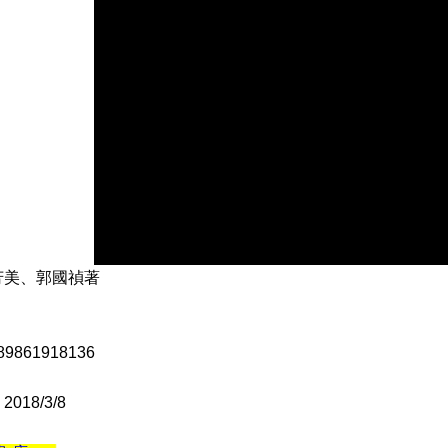
芳美、郭國禎著
9861918136
018/3/8