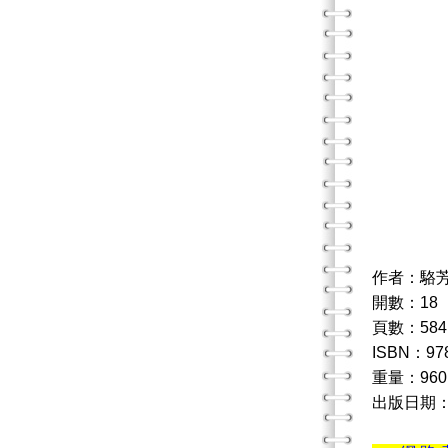
作者：駱
開數：18
頁數：584
ISBN：978
重量：960
出版日期：2