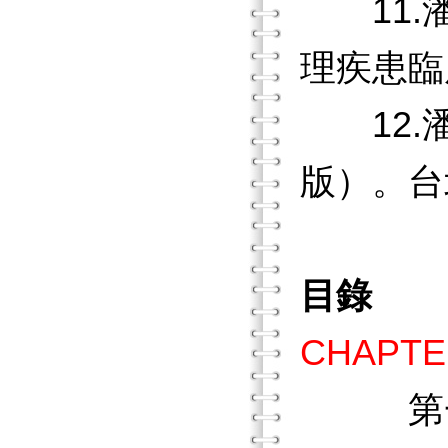
11.潘正
理疾患臨
12.潘
版）。台
目錄
CHAPT
第