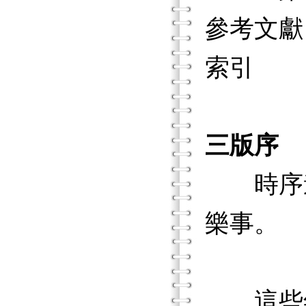
參考文獻
索引
三版序
時序進
樂事。
這些年