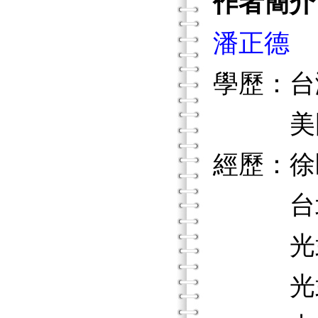
作者簡介
潘正德
學歷：台
美國威
經歷：徐
台北市
光武工
光武工