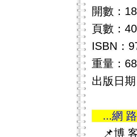
開數：18
頁數：40
ISBN：97
重量：68
出版日期：2
...網 路
📌博 客