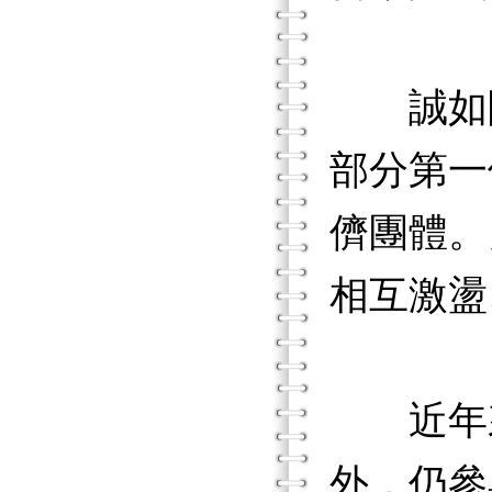
誠如阿
部分第一
儕團體。
相互激盪
近年來
外，仍參