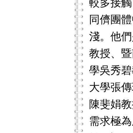
較多接觸
同儕團體
淺。他們
教授、暨
學吳秀碧
大學張傳
陳斐娟教
需求極為