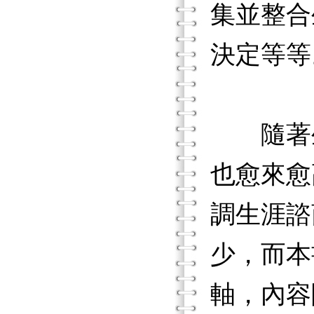
集並整合
決定等等
隨著生
也愈來愈
調生涯諮
少，而本
軸，內容