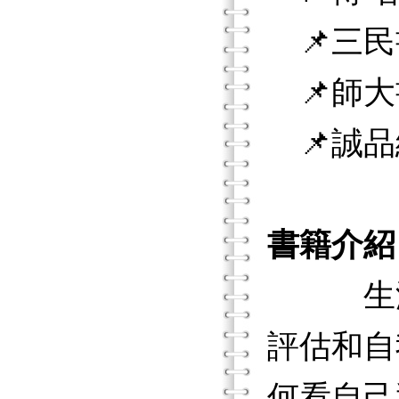
📌三民
📌師大
📌誠品
書籍介紹
生涯諮
評估和自
何看自己