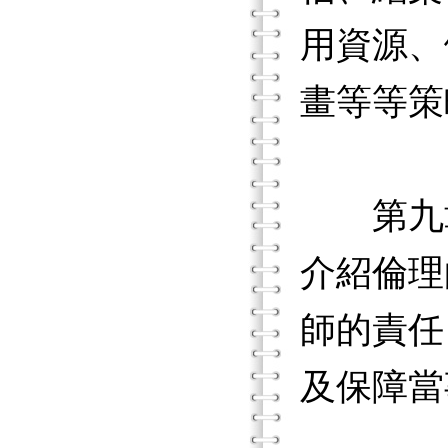
用資源、
畫等等策
第九章
介紹倫理
師的責任
及保障當