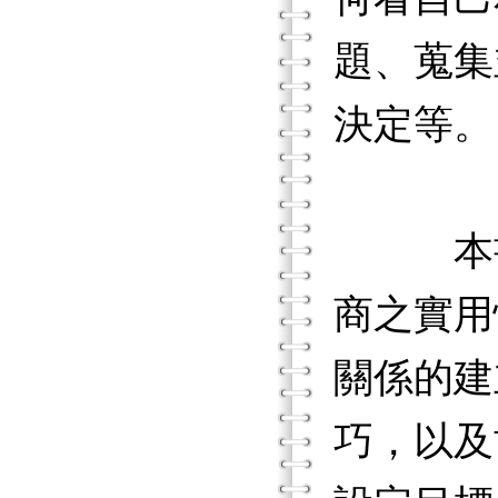
題、蒐集
決定等。
本書內
商之實用
關係的建
巧，以及