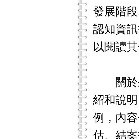
發展階段
認知資訊
以閱讀其
關於生
紹和說明
例，內容
估、結案