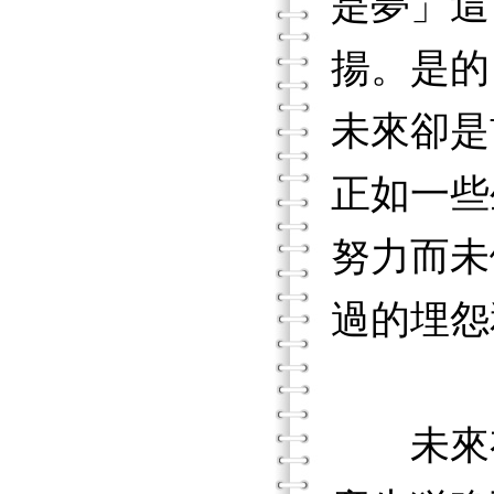
是夢」這
揚。是的
未來卻是
正如一些
努力而未
過的埋怨
未來有