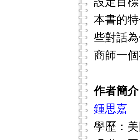
設定目標
本書的特
些對話為
商師一個
作者簡介
鍾思嘉
學歷：美