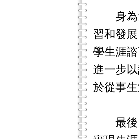
身為大
習和發展
學生涯諮
進一步以
於從事生
最後，