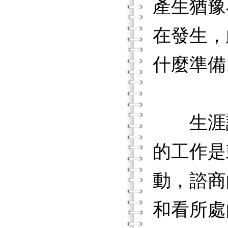
產生猶豫
在發生，
什麼準備
生涯諮
的工作是
動，諮商
和看所處