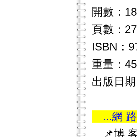
開數：18
頁數：27
ISBN：97
重量：45
出版日期：2
...網 路
📌博 客