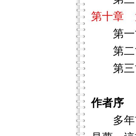
第十章 
第一節
第二節
第三節
作者序
多年前