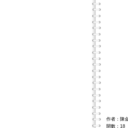
作者：陳
開數：18