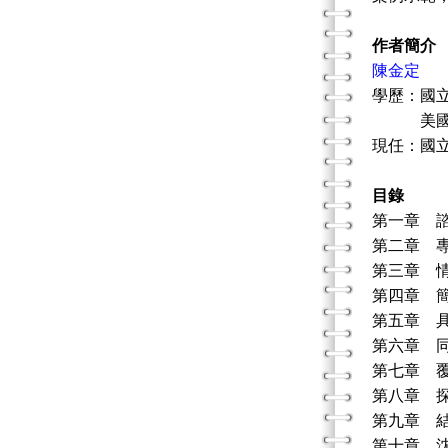
作者簡介
陳金定
學歷：國
美國Univ
現任：國
目錄
第一章 
第二章 
第三章 
第四章 
第五章 
第六章 
第七章 
第八章 
第九章 
第十章 