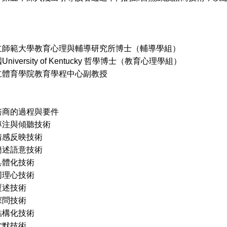
立師範大學教育心理與輔導研究所博士（輔導學組）
ersity of Kentucky 哲學博士（教育心理學組）
立體育學院教育學程中心副教授
諮商的過程與要件
專注與傾聽技術
情感反映技術
簡述語意技術
具體化技術
同理心技術
覆述技術
探問技術
結構化技術
沈默技術