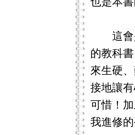
也是本書
這會是一本
的教科書
來生硬、
接地讓有
可惜！加
我進修的