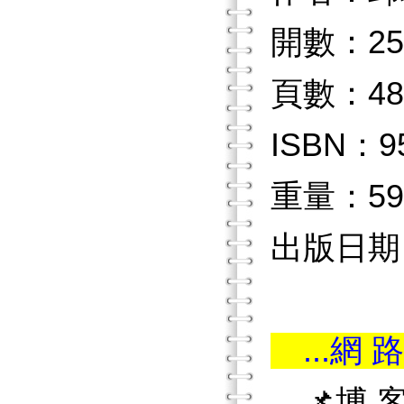
開數：25
頁數：48
ISBN：9
重量：59
出版日期：
...網 路
📌博 客