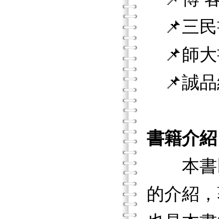
📌三民
📌師大
📌誠品
書籍介紹
本書以
的介紹，