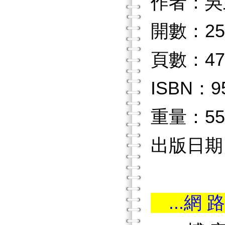
作者：吳
開數：25
頁數：47
ISBN：9
重量：55
出版日期：
...網 路