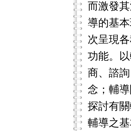
而激發其
導的基本
次呈現各
功能。以
商、諮詢
念；輔導
探討有關
輔導之基