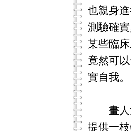
也親身進
測驗確實
某些臨床
竟然可以
實自我。
畫人測
提供一枝