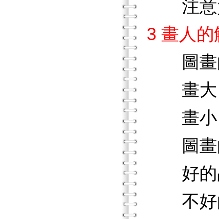
注意
3 畫人
圖畫
畫
畫
圖畫
好的
不好