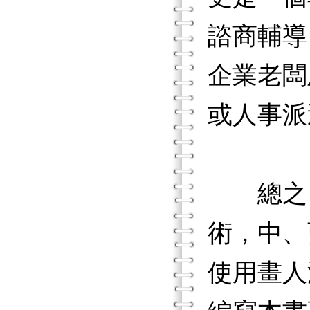
諮商輔導
企業老闆
或人事派
總之，
術，中、
使用畫人