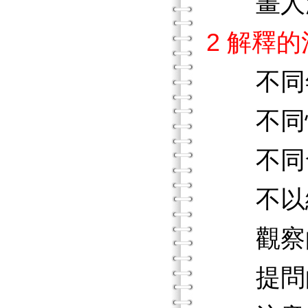
畫人
2 解釋
不同
不同
不同發
不以細
觀察
提問