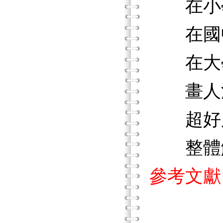
在小
在國
在大
畫人
超好
整體
參考文獻