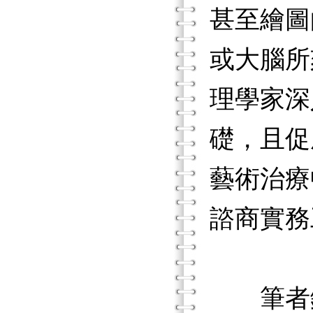
甚至繪圖
或大腦所
理學家深
礎，且促
藝術治療
諮商實務
筆者鑽