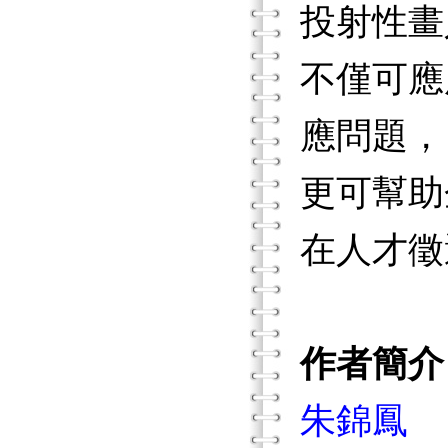
投射性畫
不僅可應
應問題，
更可幫助
在人才徵
作者簡介
朱錦鳳