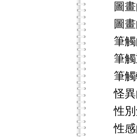
圖畫
圖畫
筆觸
筆觸
筆觸
怪異
性別角
性感