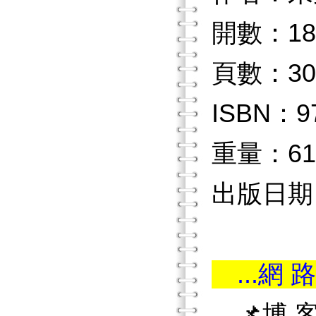
開數：18
頁數：30
ISBN：97
重量：61
出版日期：2
...網 路
📌博 客