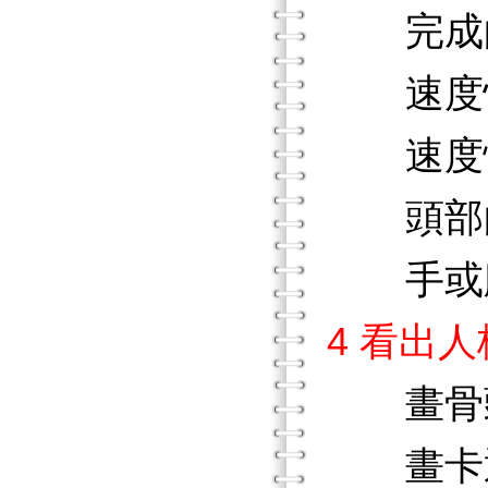
完成
速度
速度
頭部
手或
4 看出
畫骨
畫卡