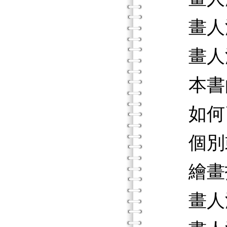
畫人測
畫人測
本書的
如何
個別
繪畫技
畫人