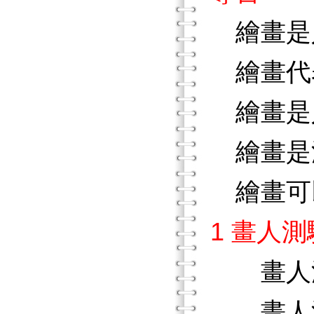
繪畫是
繪畫代
繪畫是
繪畫是
繪畫可
1 畫人測
畫人
畫人測