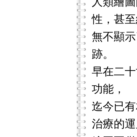
人類繪圖
性，甚至
無不顯示
跡。
早在二十
功能，
迄今已有
治療的運