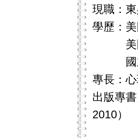
現職：東
學歷：美
美國伊
國立政
專長：心
出版專書
2010）
大學生