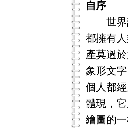
自序
世界許
都擁有人
產莫過於
象形文字
個人都經
體現，它
繪圖的一