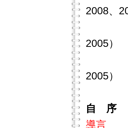
2008、2
問題解
2005）
圖形思
2005）
自 序
導言