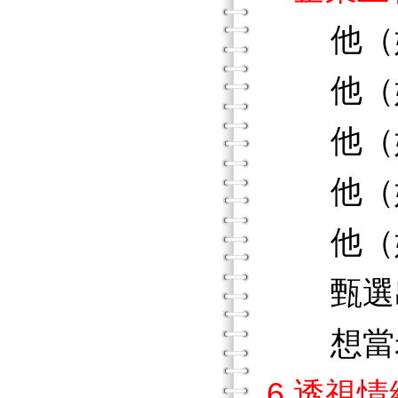
他（她
他（
他（她
他（她
他（她
甄選出
想當
6 透視