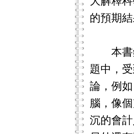
大解釋科
的預期結
本書針
題中，受
論，例如
腦，像個
沉的會計