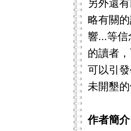
另外還有
略有關的
響...
的讀者，
可以引發
未開墾的
作者簡介