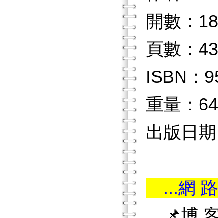
開數：18
頁數：43
ISBN：9
重量：64
出版日期：
...網 路
📌博 客