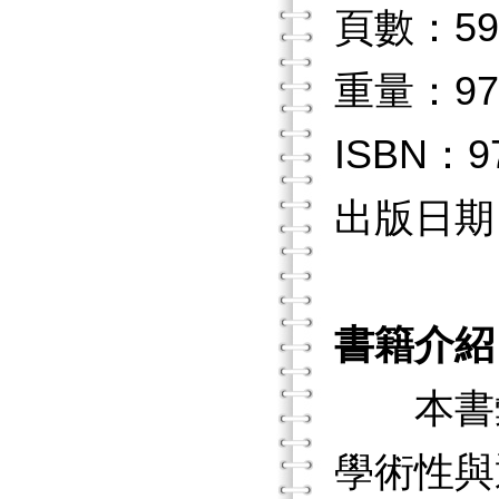
頁數：59
重量：97
ISBN：97
出版日期：2
書籍介紹
本書彙
學術性與