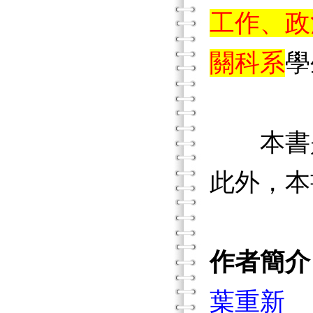
工作、政
關科系
學
本書是
此外，本
作者簡介
葉重新