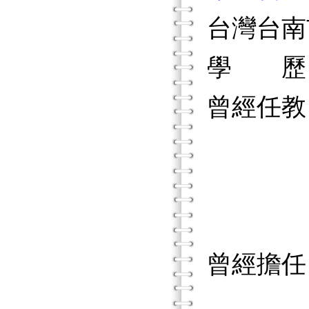
台灣台南
學 歷
曾經任教
國立彰
中原大
台灣神
曾經擔任
國立台