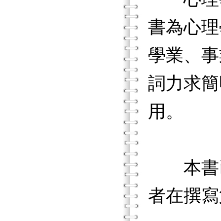
書為心理
學業、事
詞力求簡
用。
本書已
者在撰寫