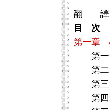
《變態
翻 譯：
目 次
第一章 
第一節
第二節
第三節
第四節