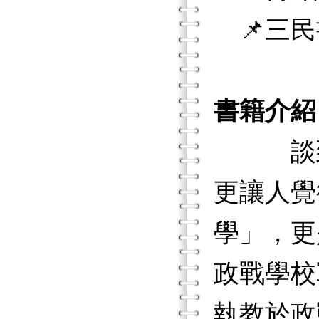
📌三民
書籍介紹
談到「
更讓人覺
學」，更
政戰學校
執教於政