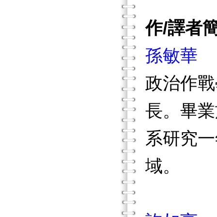
作/譯者
孫敏華
政治作戰
長。畢業
系研究一
域。