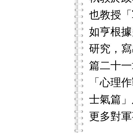
也教授「
如亨根據
研究，寫
篇二十一
「心理作
士氣篇」
更多對軍