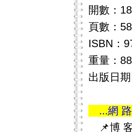
開數：
頁數：5
ISBN：9
重量：8
出版日期：
...網 路
📌博 客