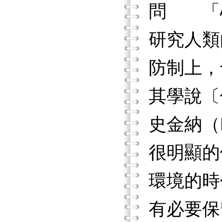
問 「心
研究人類
防制上，
其學說〔
史金納（B
很明顯的
環境的時
有必要保