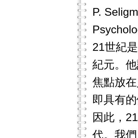
P. Sel
Psycho
21世紀是推
紀元。他
焦點放在
即具有的
因此，2
代。我們