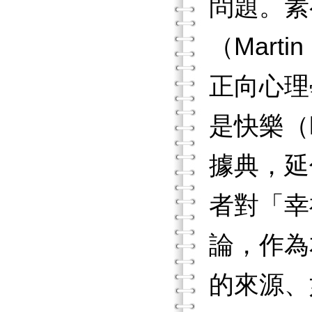
問題。素
（Marti
正向心理學
是快樂（
據典，延
者對「幸
論，作為
的來源、