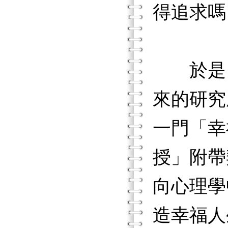
得追求嗎
於是，
來的研究
一門「幸
授」附帶
向心理學
造幸福人