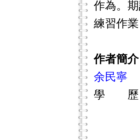
作為。期
練習作業
作者簡介
余民寧
學 歷
國立
美國伊