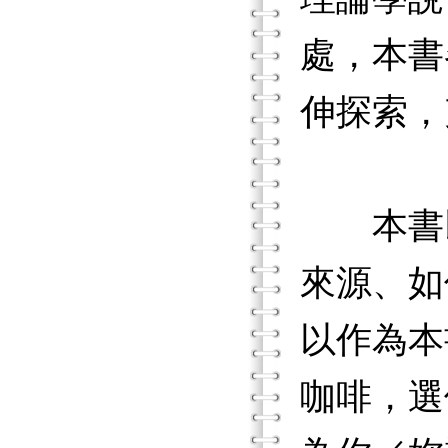
處，本書
伸探索，
本書以
來源、如
以作為本
咖啡，選