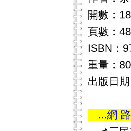
開數：18
頁數：48
ISBN：97
重量：80
出版日期：2
...網 路