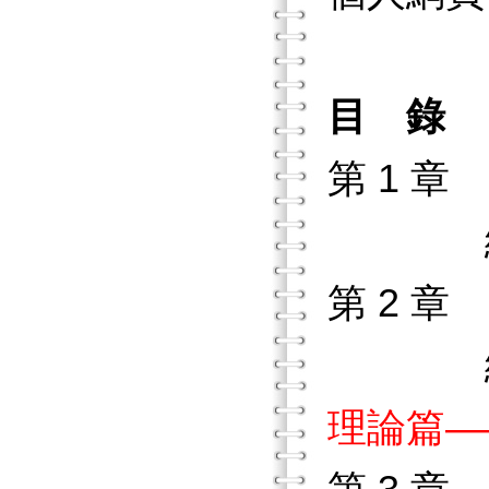
目 錄
第 1 
練習作
第 2 
練習作
理論篇—