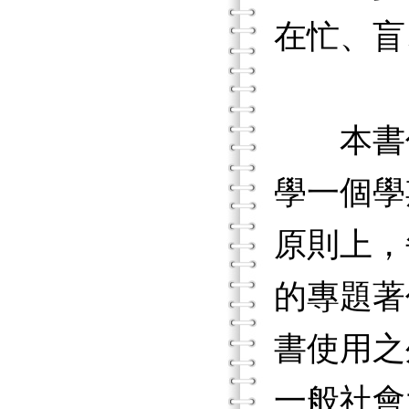
在忙、盲
本書係
學一個學
原則上，
的專題著
書使用之
一般社會