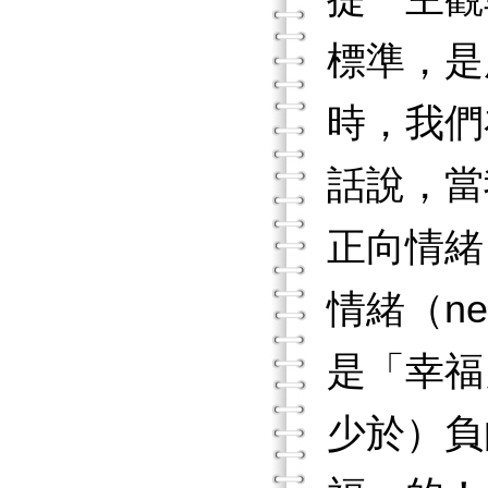
標準，是
時，我們
話說，當
正向情緒（
情緒（ne
是「幸福
少於）負