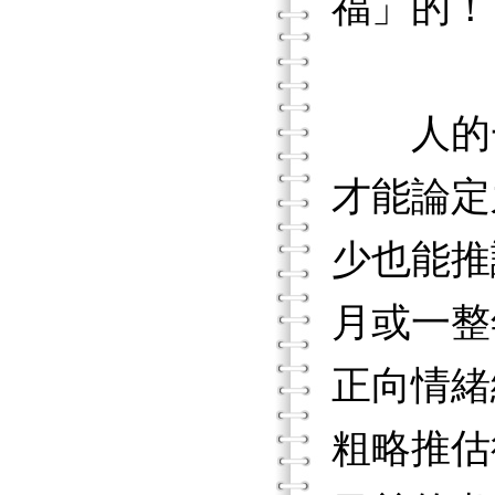
福」的！
人的一
才能論定
少也能推
月或一整
正向情緒
粗略推估