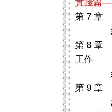
實踐篇—
第 7 
練習作
第 8 
工作
練習作
第 9 
練習作