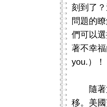
刻到了？
問題的瞭
們可以選
著不幸福的
you.）！
隨著第
移。美國賓