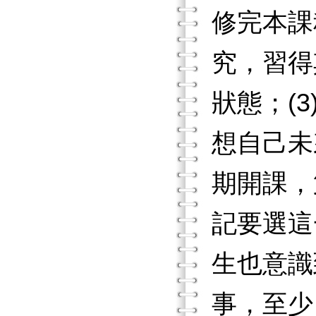
修完本課
究，習得
狀態；(
想自己未
期開課，
記要選這
生也意識
事，至少