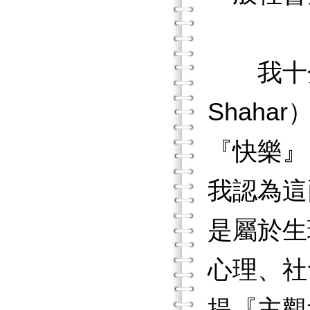
我十分同
Shaha
『快樂』
我認為這
是屬於生
心理、社
提『主觀