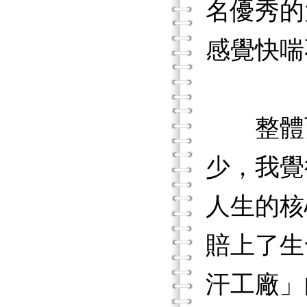
名優秀的
感覺快喘
整體而
少，我覺
人生的核
賠上了生
汗工廠」