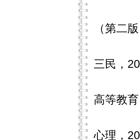
《教育
（第二版
《心理
三民，20
《潛在
高等教育，
《試題
心理，20