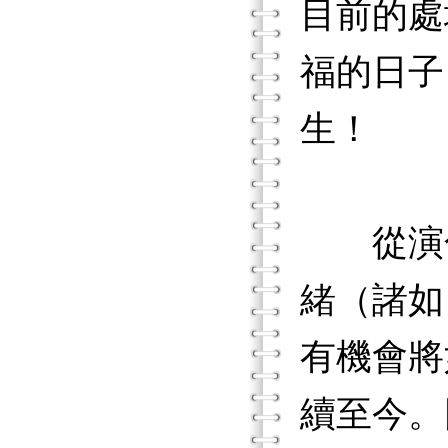
目前的處
福的日子
生！
從演化
緒（諸如
有機會將
續至今。