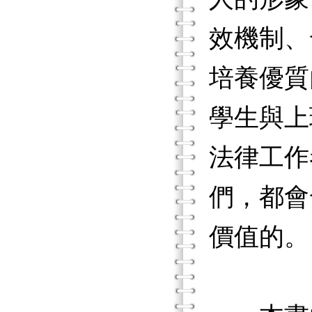
效機制、
培養優質
學生與上
法律工作
們，都會
價值的。