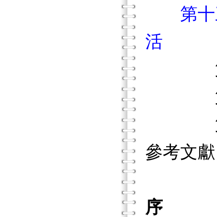
第十
活
第一節
第二節
第三節
參考文獻
序