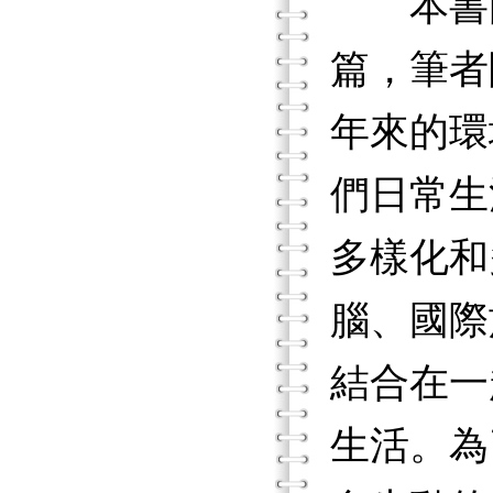
本書由
篇，筆者
年來的環
們日常生
多樣化和
腦、國際
結合在一
生活。為