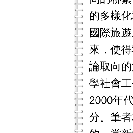
的多樣化
國際旅遊
來，使得
論取向的
學社會工
2000
分。筆者