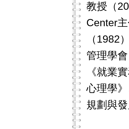
教授（20
Cente
（198
管理學會
《就業實
心理學》
規劃與發