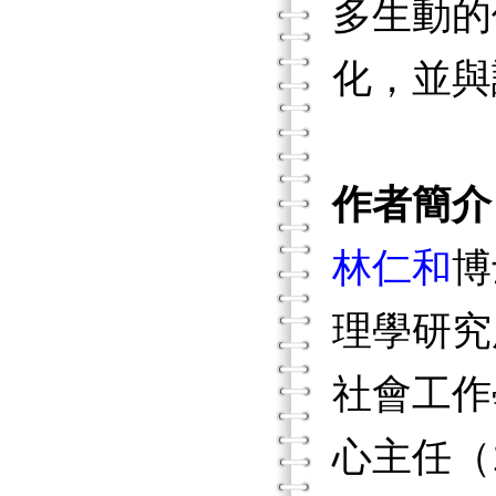
多生動的
化，並與
作者簡介
林仁和
博
理學研究
社會工作
心主任（