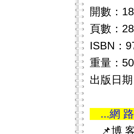
開數：18
頁數：28
ISBN：97
重量：50
出版日期：2
...網 路
📌博 客