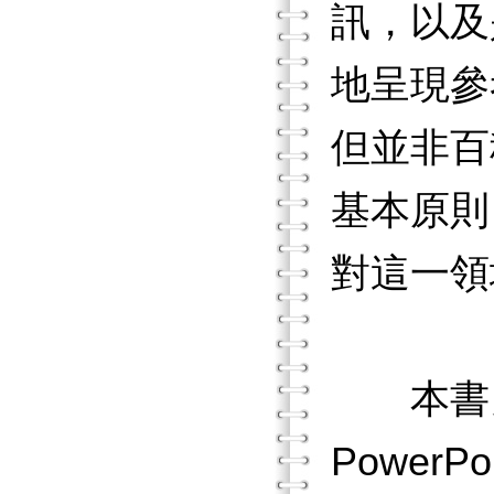
訊，以及
地呈現參
但並非百
基本原則
對這一領
本書另
Power