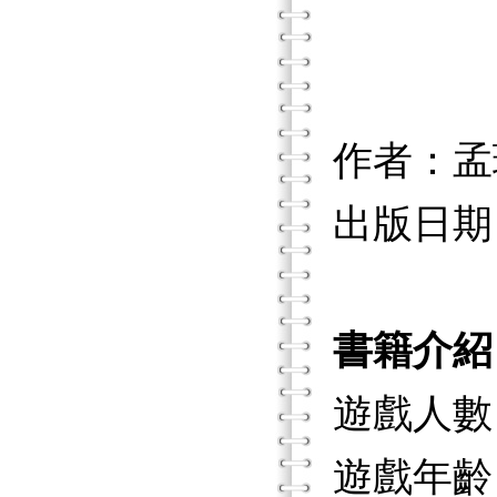
作者：孟
出版日期：2
書籍介紹
遊戲人數
遊戲年齡