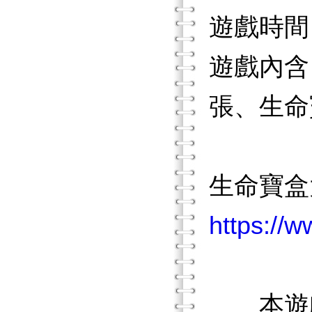
遊戲時間
遊戲內含
張、生命
生命寶盒
https://
本遊