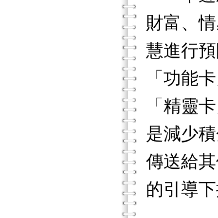
財富、情
慧進行預
「功能卡
「精靈卡
是減少積
傳送給其
的引導下