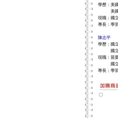
學歷：美
美國匹
現職：國
專長：學
陳志平
學歷：國
國立彰
現職：苗
國立新竹
專長：學