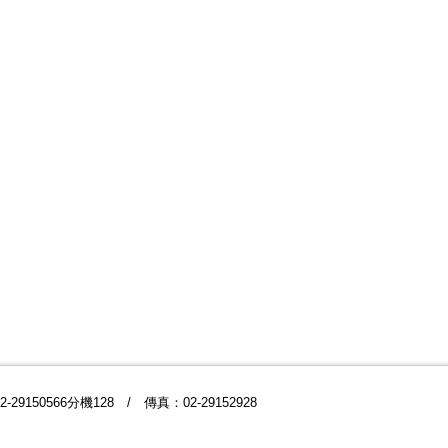
9150566分機128 / 傳真：02-29152928