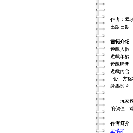
作者：孟瑛
出版日期：20
書籍介紹
遊戲人數：
遊戲年齡
遊戲時間：
遊戲內含：
1套、方格
教學影片
玩家
的價值，
作者簡介
孟瑛如