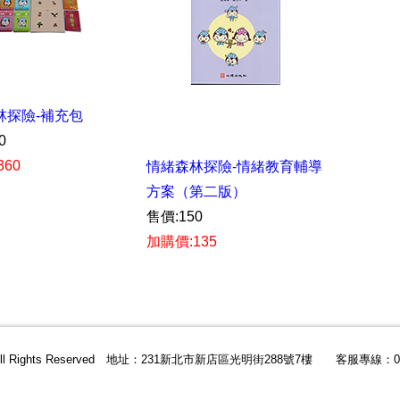
林探險-補充包
0
360
情緒森林探險-情緒教育輔導
方案（第二版）
售價:150
加購價:135
All Rights Reserved 地址：231新北市新店區光明街288號7樓 客服專線：02-2