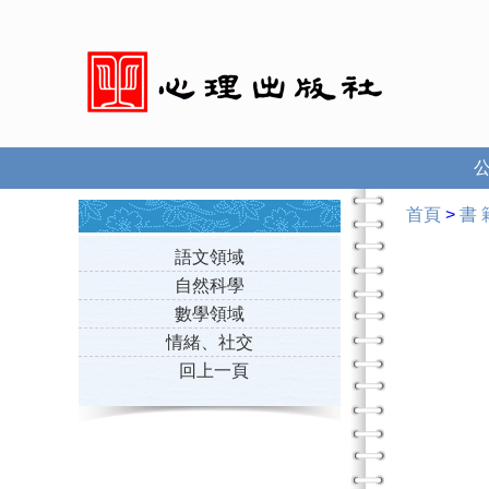
首頁
>
書 
語文領域
自然科學
數學領域
情緒、社交
回上一頁