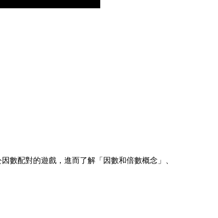
公因數配對的遊戲，進而了解「因數和倍數概念」、