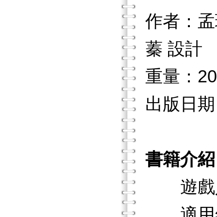
作者：孟
蓁 設計
重量：20
出版日期：2
書籍介紹
遊戲人
適用年