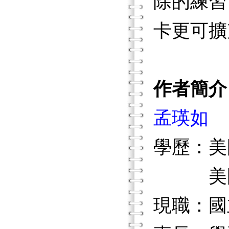
除的練習
卡更可擴
作者簡介
孟瑛如
學歷：美
美國匹
現職：國