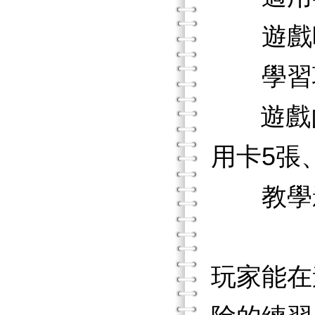
遊戲時
學習項
遊戲內容
用卡5張
教學
玩家能在