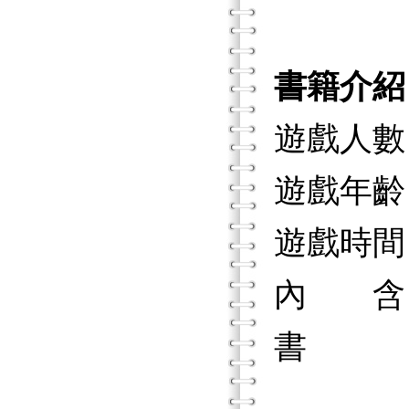
書籍介紹
遊戲人數
遊戲年齡
遊戲時間
內 含
書