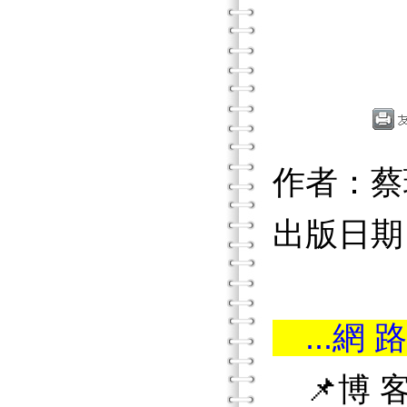
作者：蔡
出版日期：2
...網 路
📌博 客