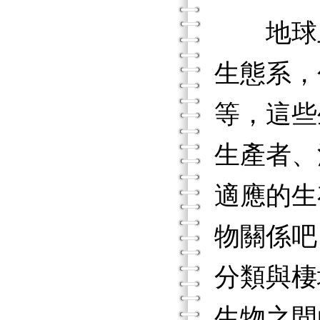
地球上
生態系，
等，這些
生產者、
適應的生
物關係吧
分類與棲
生物之間