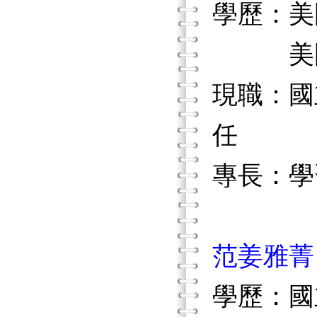
學歷：美
美國匹
現職：國
任
專長：學
范姜雅菁
學歷：國