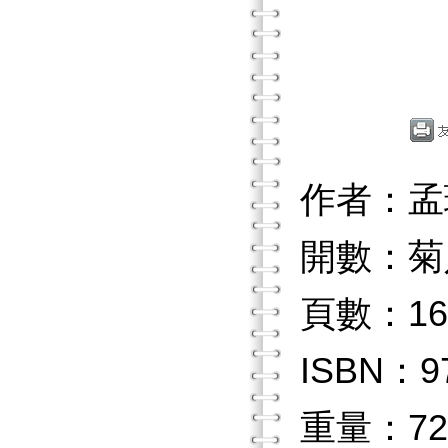
作者：孟
開數：菊
頁數：16
ISBN：97
重量：72