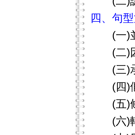
(二)
四、句型
(一)
(二)
(三)
(四)
(五)
(六)