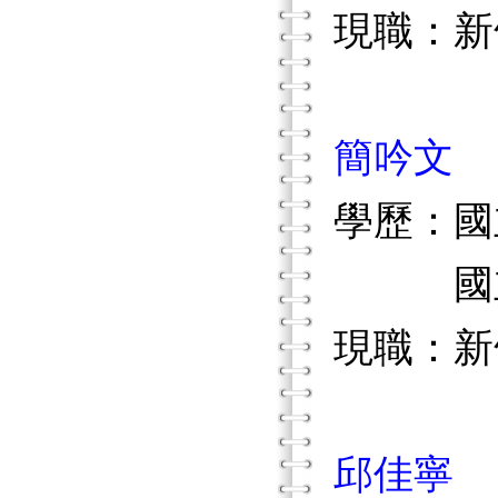
現職：新
簡吟文
學歷：國
國立新
現職：新
邱佳寧