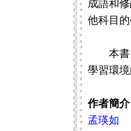
成語和修
他科目的
本書另
學習環境
作者簡介
孟瑛如