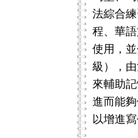
法綜合練
程、華語
使用，並
級），由
來輔助記
進而能夠
以增進寫