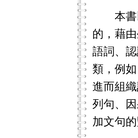
本書以
的，藉由
語詞、認
類，例如
進而組織
列句、因
加文句的