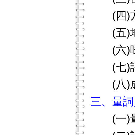
(四)
(五)
(六)
(七)
(八)
三、量詞
(一)