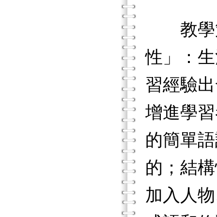
教學策
性」：生
習經驗出
增進學習
的簡單語
的；結構
加入人物