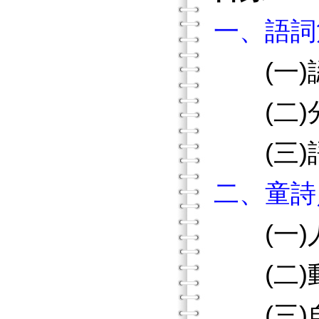
一、語詞
(一)
(二)
(三)
二、童詩
(一)
(二)
(三)