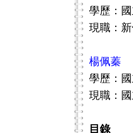
學歷：國
現職：新
楊佩蓁
學歷：國
現職：國
目錄