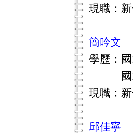
現職：新
簡吟文
學歷：國
國立新
現職：新
邱佳寧