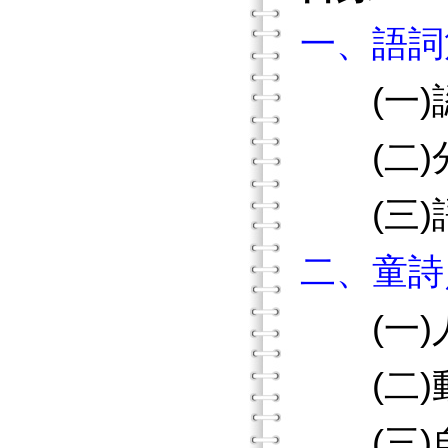
一、語詞
(一)
(二)
(三)
二、童詩
(一)
(二)
(三)