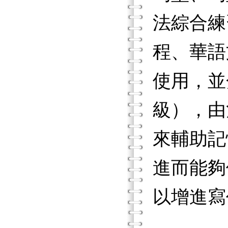
法綜合練
程、華語
使用，並
級），由
來輔助記
進而能夠
以增進寫