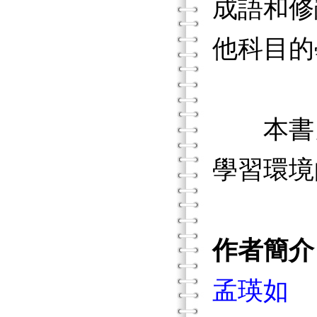
成語和修
他科目的
本書另
學習環境
作者簡介
孟瑛如