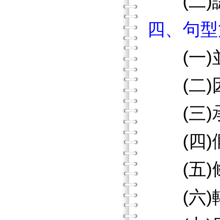
(二)
四、句型
(一)
(二)
(三)
(四)
(五)
(六)