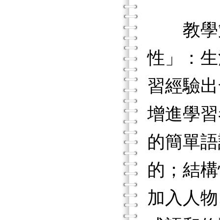
教學策
性」：生
習經驗出
增進學習
的簡單語
的；結構
加入人物