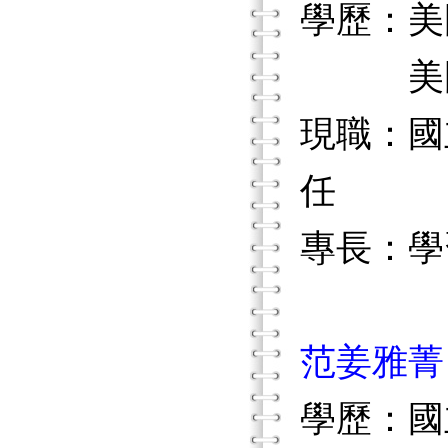
學歷：美
美國匹
現職：國
任
專長：學
范姜雅菁
學歷：國