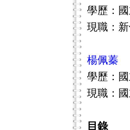
學歷：國
現職：新
楊佩蓁
學歷：國
現職：國
目錄