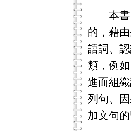
本書以
的，藉由
語詞、認
類，例如
進而組織
列句、因
加文句的