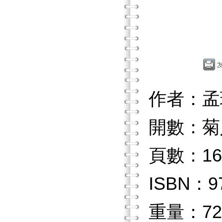
作者：孟
開數：菊
頁數：16
ISBN：97
重量：72