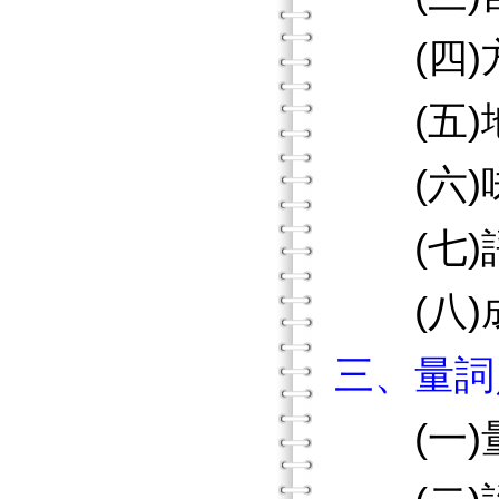
(四)
(五)
(六)
(七)
(八)
三、量詞
(一)