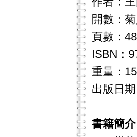
作者：王
開數：菊
頁數：48
ISBN：97
重量：15
出版日期：2
書籍簡介