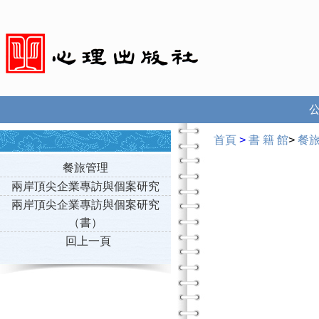
首頁
>
書 籍 館
>
餐
餐旅管理
兩岸頂尖企業專訪與個案研究
兩岸頂尖企業專訪與個案研究
（書）
回上一頁