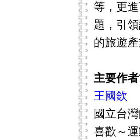
等，更進
題，引領
的旅遊產
主要作者
王國欽
國立台灣
喜歡～運