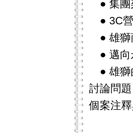
● 集團
● 3C
● 雄獅
● 邁向
● 雄獅
討論問題
個案注釋