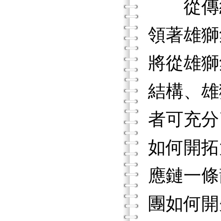
從傳統
領著雄獅
將從雄獅
結構、雄
者可充分
如何開拓
應鏈一條
團如何開