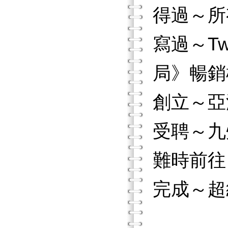
得過～所
寫過～Tw
局》暢銷
創立～亞
受聘～九
難時前往
完成～超