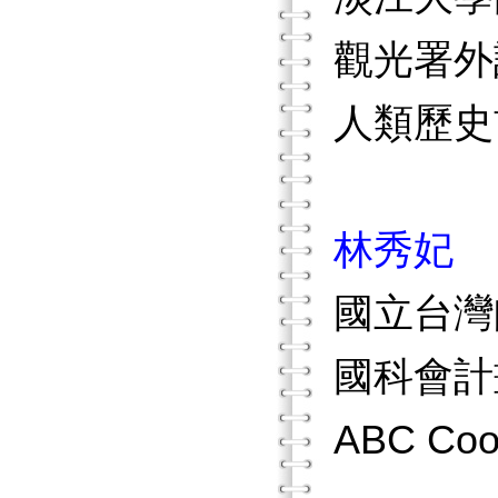
觀光署外
人類歷史
林秀妃
國立台灣
國科會計
ABC Co