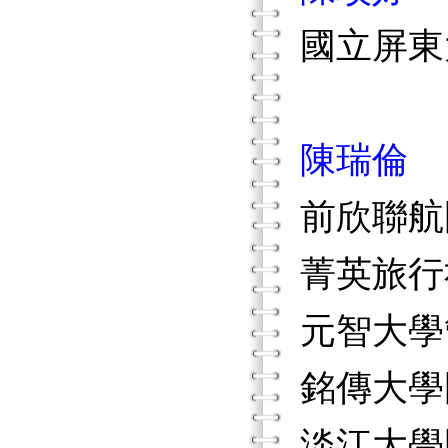
國立屏東
陳瑞倫
前欣聯航
菁英旅行
元智大學
銘傳大學
淡江大學