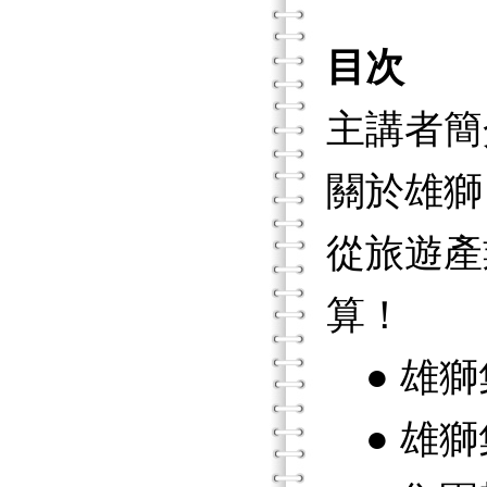
目次
主講者簡
關於雄獅 
從旅遊產
算！
● 雄獅
● 雄獅