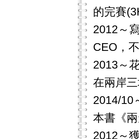
的完賽(3H
2012～
CEO，
2013
在兩岸三
2014
本書《兩
2012