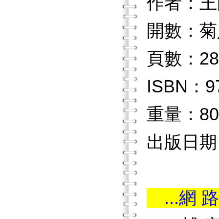
作者：王
開數：菊
頁數：28
ISBN：97
重量：80
出版日期：2
...網 路