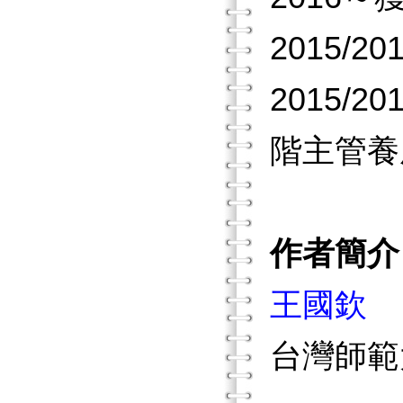
2015
2015
階主管養
作者簡介
王國欽
台灣師範