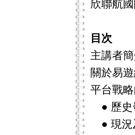
欣聯航國
目次
主講者簡
關於易遊
平台戰略的
● 歷史
● 現況