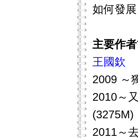
如何發展
主要作者
王國欽
2009
2010
(3275
2011