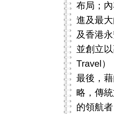
布局；內
進及最大
及香港永安
並創立以
Trav
最後，藉
略，傳統
的領航者