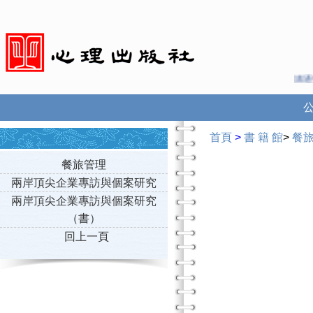
溝通更方便
首頁
>
書 籍 館
>
餐
餐旅管理
兩岸頂尖企業專訪與個案研究
兩岸頂尖企業專訪與個案研究
（書）
回上一頁