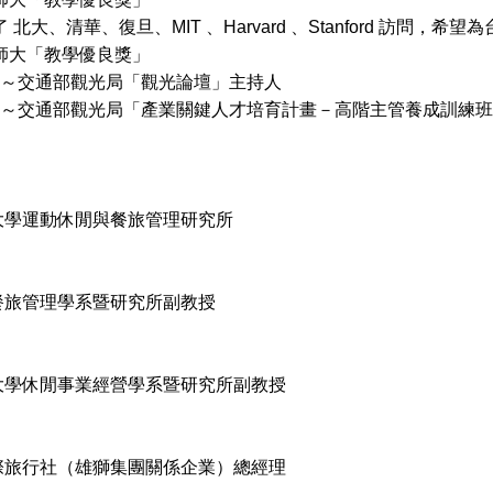
了 北大、清華、復旦、MIT 、Harvard 、Stanford 訪問，
獲師大「教學優良獎」
2016～交通部觀光局「觀光論壇」主持人
2016～交通部觀光局「產業關鍵人才培育計畫－高階主管養成訓練班
大學運動休閒與餐旅管理研究所
餐旅管理學系暨研究所副教授
大學休閒事業經營學系暨研究所副教授
際旅行社（雄獅集團關係企業）總經理