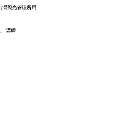
希望為台灣觀光管理所用
」 講師