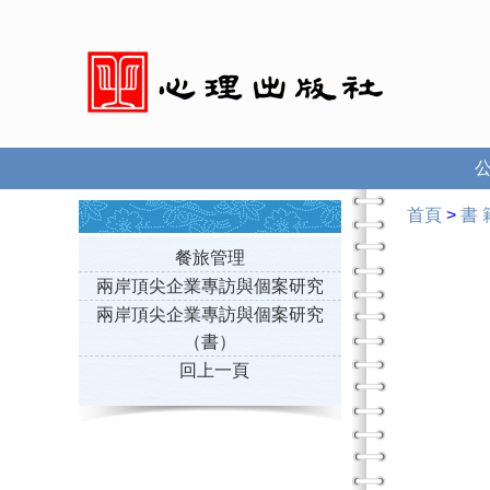
首頁
>
書 
餐旅管理
兩岸頂尖企業專訪與個案研究
兩岸頂尖企業專訪與個案研究
（書）
回上一頁