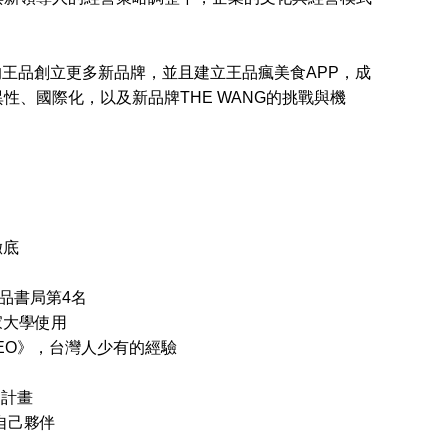
的王品創立更多新品牌，並且建立王品瘋美食APP，成
、國際化，以及新品牌THE WANG的挑戰與機
徹底
上誠品書局第4名
家大學使用
CEO》，台灣人少有的經驗
遊計畫
自己夥伴