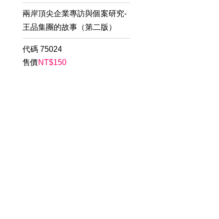
兩岸頂尖企業專訪與個案研究-
王品集團的故事（第二版）
代碼
75024
售價
NT$
150