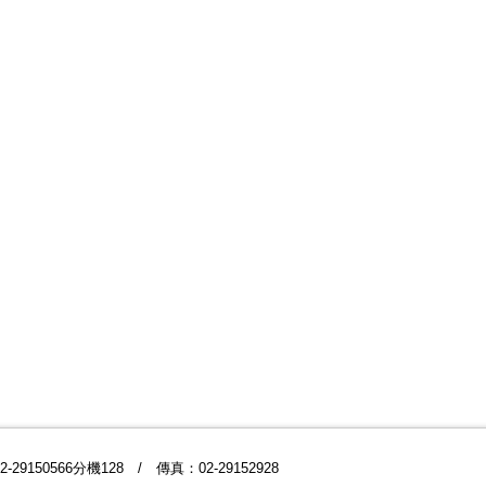
9150566分機128 / 傳真：02-29152928