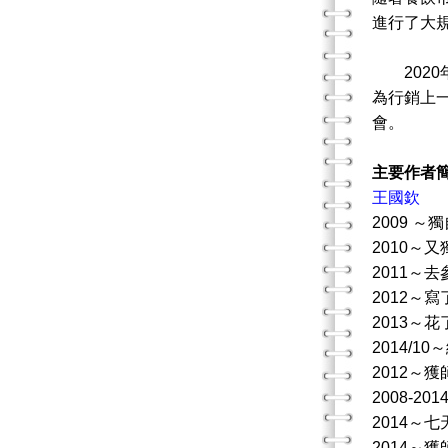
進行了大
2020年
為行銷上
會。
主要作者
王國欽
2009 
2010～
2011～
2012～寫
2013～
2014/
2012～
2008-
2014
2014～