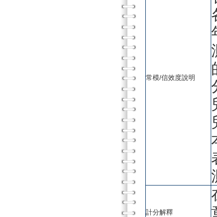
常模/信效度說明
計分解釋