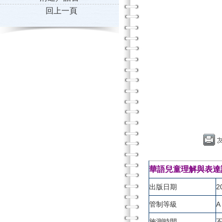
回上一頁
華語兒童理解與表達詞彙測驗（
出版日期
2
管制等級
A
施測時間