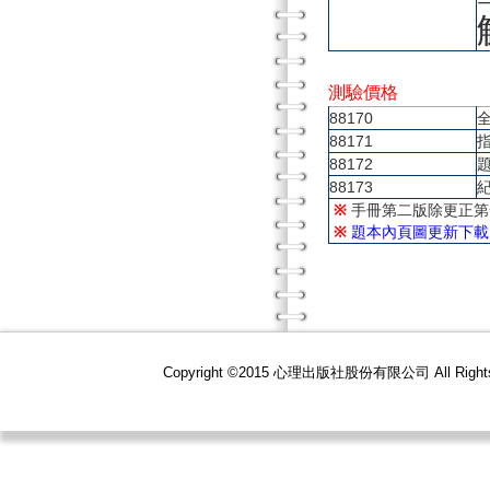
測驗價格
88170
88171
88172
88173
※
手冊第二版除更正第
※
題本內頁圖更新下載
Copyright ©2015 心理出版社股份有限公司 All R