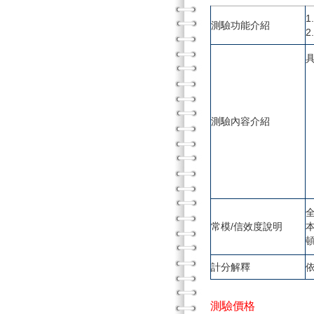
測驗功能介紹
測驗內容介紹
常模/信效度說明
計分解釋
測驗價格