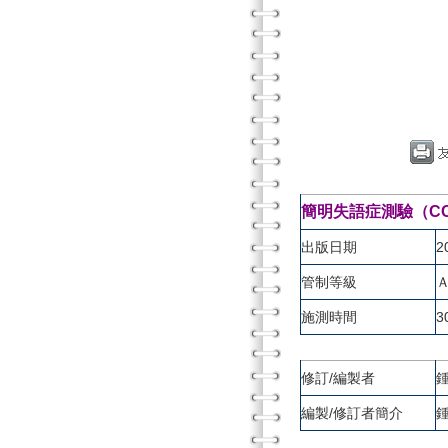
簡明失語症測驗（CCAT）
出版日期
2
管制等級
施測時間
3
修訂/編製者
編製/修訂者簡介