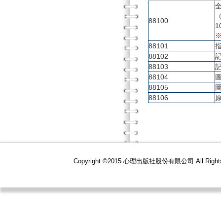
88100
88101
88102
88103
88104
88105
88106
Copyright ©2015 心理出版社股份有限公司 All R