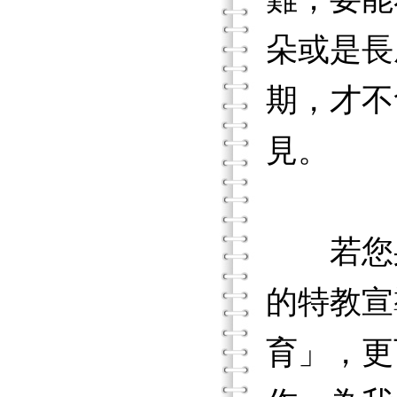
朵或是長
期，才不
見。
若您身
的特教宣
育」，更