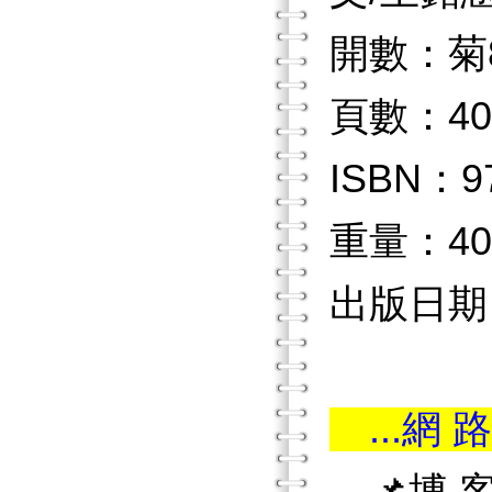
開數：菊
頁數：40
ISBN：97
重量：40
出版日期：2
...網 路