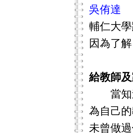
吳侑達
輔仁大學
因為了解
給教師及
當知道
為自己的
未曾做過