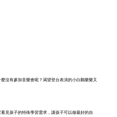
麼沒有參加音樂會呢？渴望登台表演的小白鸛樂樂又
看見孩子的特殊學習需求，讓孩子可以做最好的自