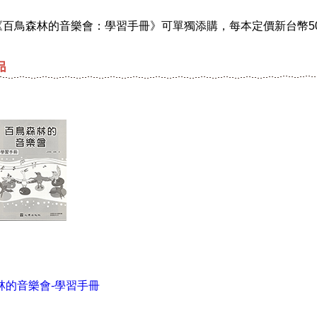
鳥森林的音樂會：學習手冊》可單獨添購，每本定價新台幣5
林的音樂會-學習手冊