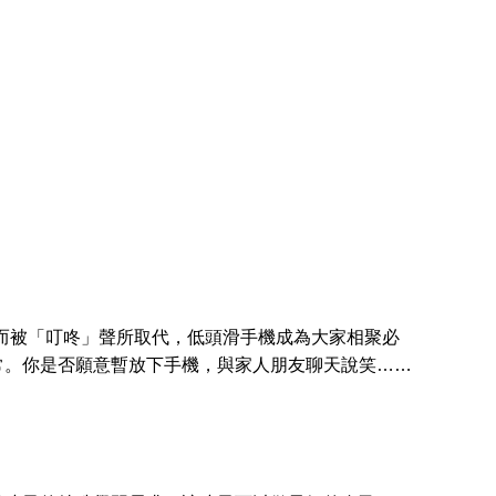
而被「叮咚」聲所取代，低頭滑手機成為大家相聚必
常。你是否願意暫放下手機，與家人朋友聊天說笑……