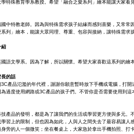
大學特殊教育學系教授。希望「融合之愛系列」繪本能讓大家看
福國中特教老師。因為與特殊需求孩子結緣而感到喜樂，又常常
愛系列」繪本，能讓大眾同理、尊重、包容與接納，讓特殊需求
介紹
英國語文學系。因為了解，所以關懷。希望大家喜歡這系列的繪
家長的話
C產品氾濫的年代裡，謝謝你願意暫時放下手機或電腦，打開
因為過度使用網路或3C產品的孩子們。不管你是否需要使用到這
產品的發明，都是為了讓我們的生活或學習更方便與多元。不
或學習上的限制，但也因為如此，人與人之間失去了最容易讓人
過身旁的人一個微笑；坐在餐桌上，大家急於拿出手機拍照、打