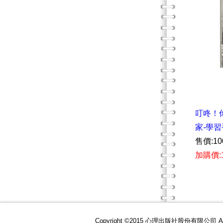
叮咚！
家-學
售價:10
加購價:
Copyright ©2015 心理出版社股份有限公司 