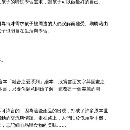
見孩子的特殊學習需求，讓孩子可以做最好的自己。
因為特殊需求孩子被周遭的人們誤解而難受。期盼藉由
孩子也能自在生活與學習。
本。
這本「融合之愛系列」繪本，欣賞書面文字與圖畫之
本書，只要你願意開始了解，這都是一個美麗的開
可諱言的，因為這些產品的出現，打破了許多原本世
感動的交流與情誼。走在路上，人們忙於低頭滑手機，
卡，忘記細心品嚐食物的美味……