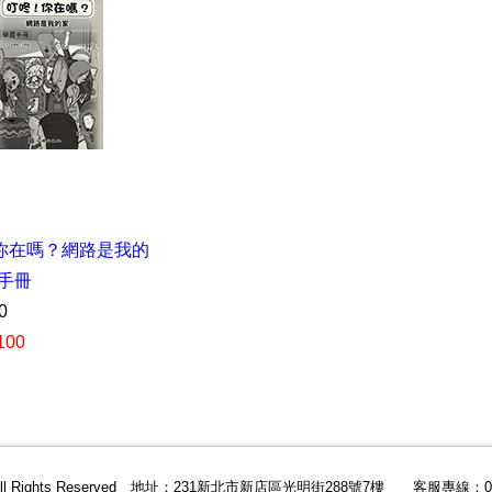
你在嗎？網路是我的
習手冊
0
100
All Rights Reserved 地址：231新北市新店區光明街288號7樓 客服專線：02-2