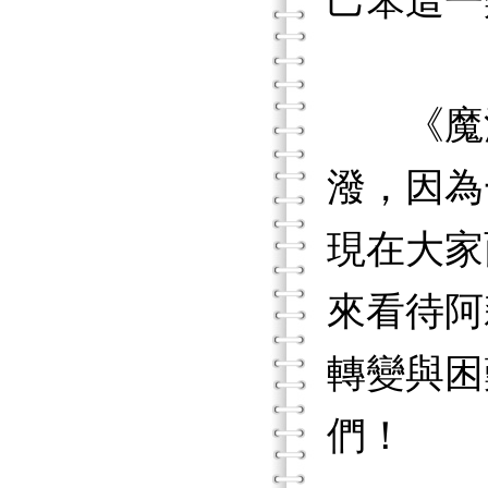
己笨這一
《魔法
潑，因為
現在大家
來看待阿
轉變與困
們！