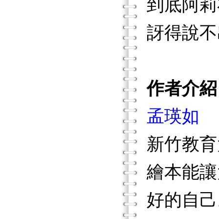
到底阿莉
訝得說不
作者介紹
孟瑛如
新竹教育
繪本能讓
好的自己