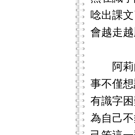
唸出課文
會越走越
阿莉的
事不僅想
有識字困
為自己不