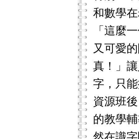
和數學在
「這麼一
又可愛的
真！」讓
字，只能
資源班後
的教學輔
然在識字