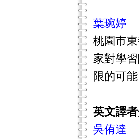
葉琬婷
桃園市東
家對學習
限的可能
英文譯者
吳侑達