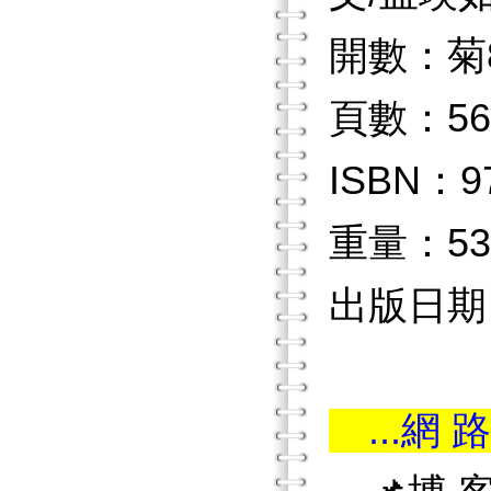
開數：菊
頁數：56
ISBN：97
重量：53
出版日期：2
...網 路