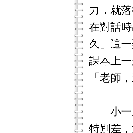
力，就落
在對話時
久」這一
課本上一
「老師，
小一上
特別差，