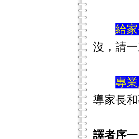
給家
沒，請一
專業
導家長和
譯者序一