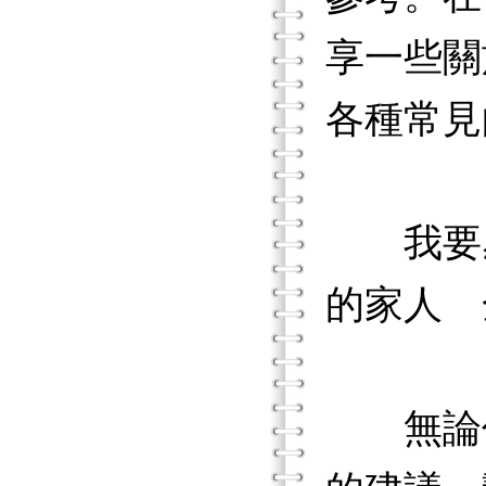
享一些關
各種常見
我要感
的家人 
無論你