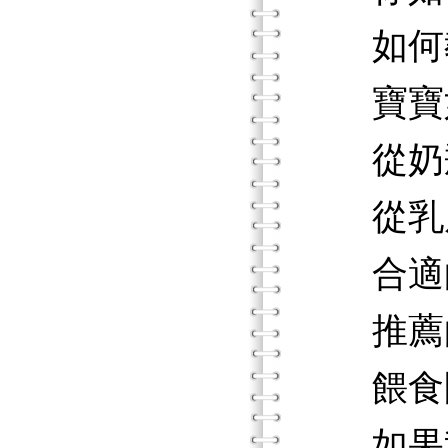
如何教
寶寶如
從奶瓶
從乳房
合適的
推薦的
餵食問
如果我