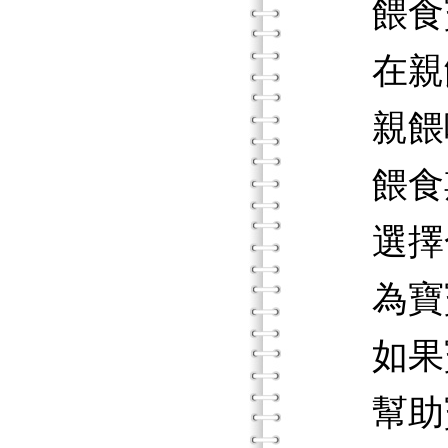
餵食寶
在親餵
親餵哺
餵食期
選擇合
為寶寶
如果寶
幫助寶