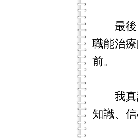
最後，
職能治療
前。
我真誠
知識、信