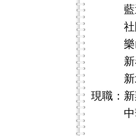
藍迪兒
社團法
樂山教
新泰綜
新北市
現職：新
中華民