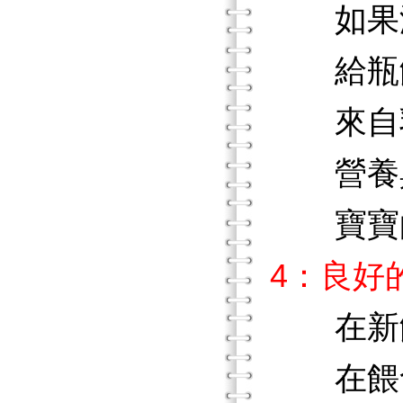
如果液
給瓶餵
來自乳
營養與水
寶寶的
4：良好
在新餵
在餵食