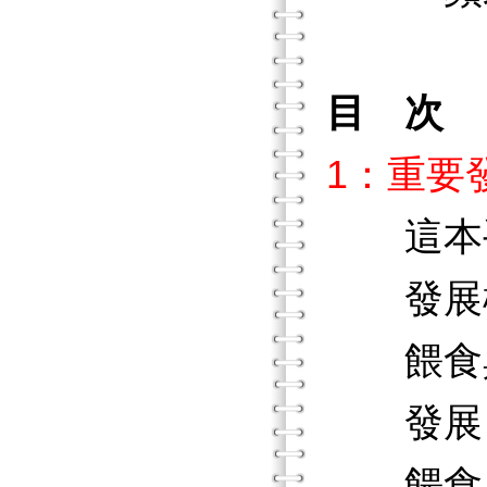
目 次
1：重要
這本手
發展檢
餵食與
發展（
餵食（