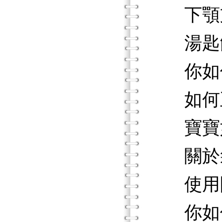
下顎
湯匙
你如何
如何正
寶寶如
關於袋
使用開
你如何