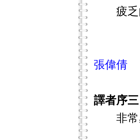
疲乏的，
張偉倩
譯者序三
非常感