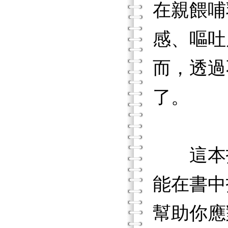
在親餵哺
感、嘔吐
而，透過
了。
這本指
能在書中
幫助你應