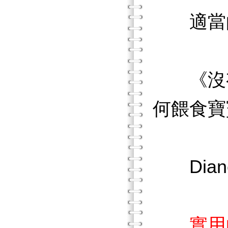
適當的
《沒有人
何餵食寶
Dian
實用