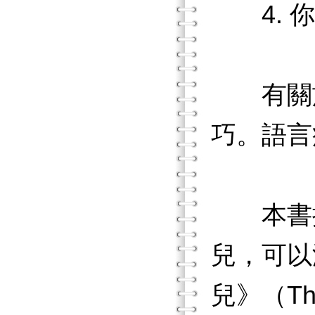
4. 你
有關於
巧。語言
本書提
兒，可以
兒》（Th