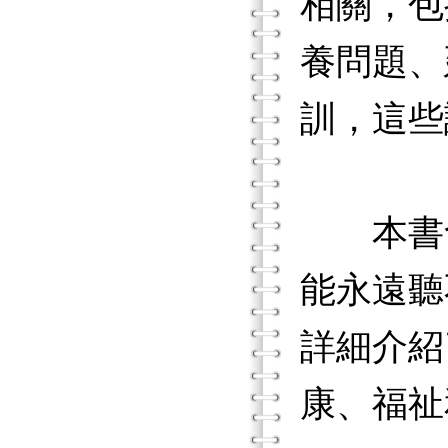
相關，包
養問題、
訓，這些
本書含
能永遠聽
詳細介紹
康、福祉