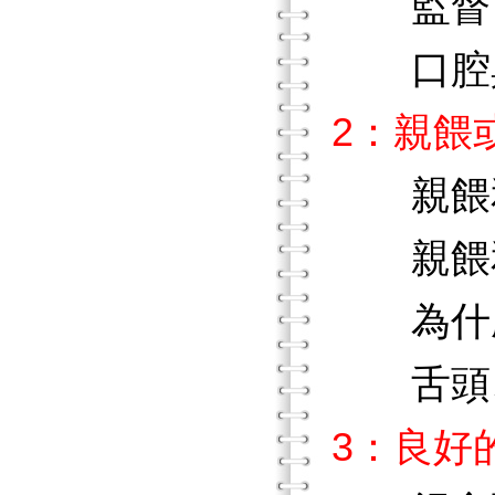
監督下
口腔與
2：親餵
親餵和
親餵和
為什麼
舌頭、
3：良好