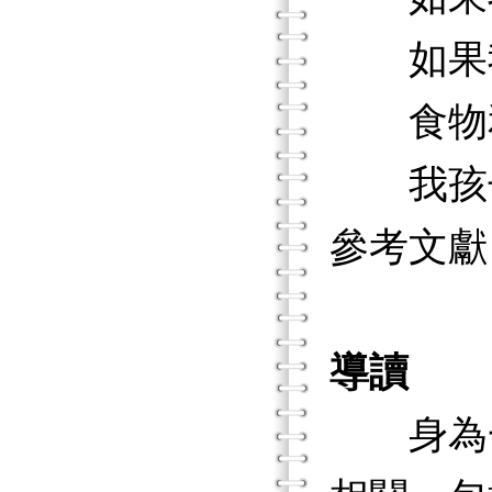
如果我
食物和
我孩子
參考文獻
導讀
身為一位