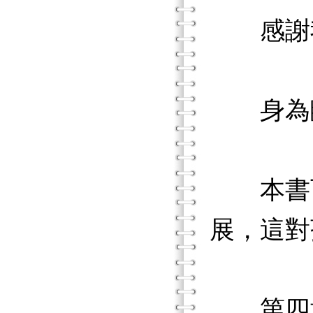
感謝我
身為臨
本書可
展，這對
第四章