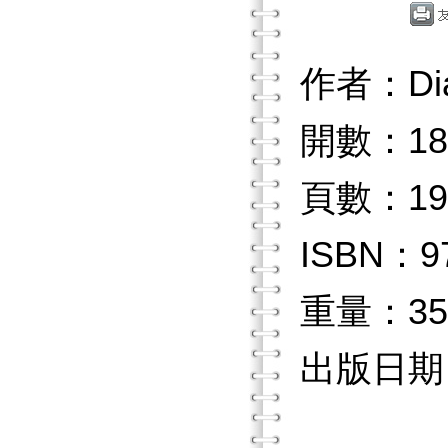
作者：Di
開數：18
頁數：19
ISBN：97
重量：35
出版日期：2