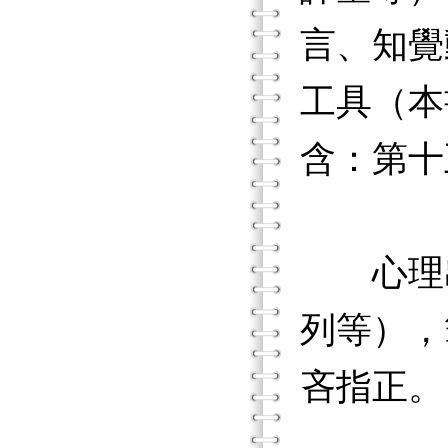
言、知覺
工具（本
含：第十
心理出
列等），
吝指正。