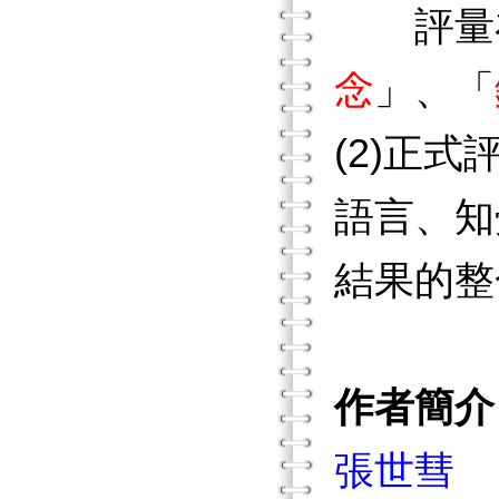
評量在
念
」、「
(2)正
語言、知
結果的整
作者簡介
張世彗