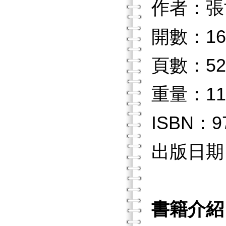
作者：張
開數：16
頁數：52
重量：11
ISBN：97
出版日期：2
書籍介紹