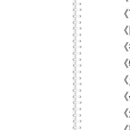
《言語語
《圖解
《行為
《特教
《資優
《學習
《創造
《課程本