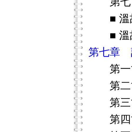
第七節
■ 溫
■ 溫故
第七章 
第一節
第二節
第三節
第四節