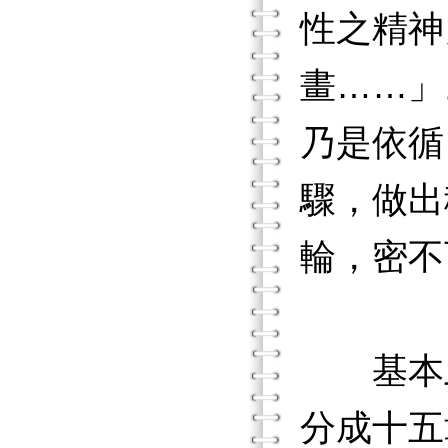
性之精神
畫……」。
乃是依循
驟，做出
輪，密不
基本上
分成十五