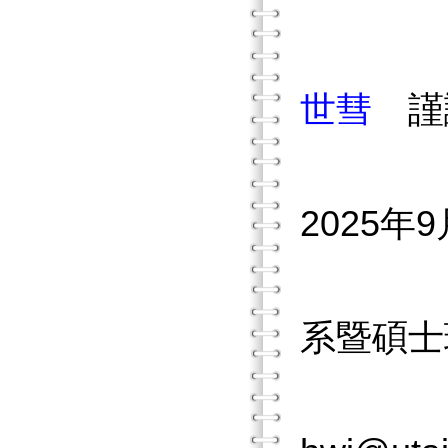
世彗
謹
2025年9
系暨碩士