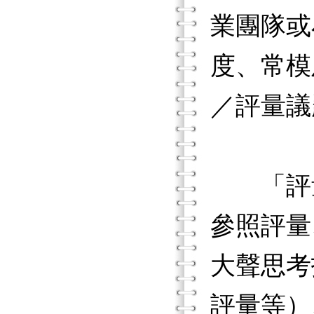
業團隊或
度、常模
／評量議
「評量
參照評量
大聲思考
評量等）