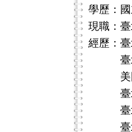
學歷：國
現職：臺
經歷：臺
臺北市
美國密
臺北市
臺北市
臺北市