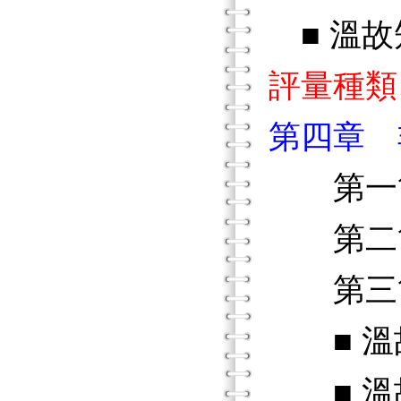
■ 溫故
評量種類
第四章 
第一節
第二節
第三節
■ 溫
■ 溫故