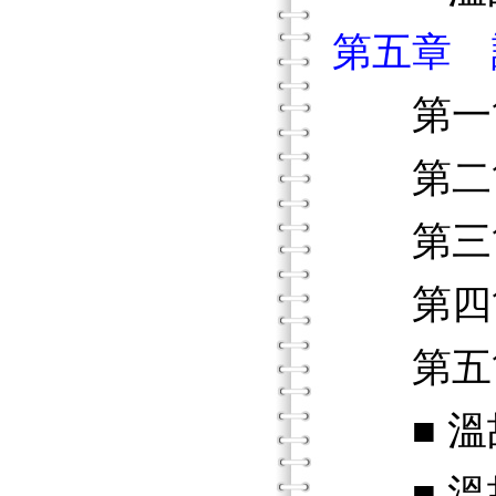
第五章 
第一節
第二節
第三節
第四節
第五節
■ 溫
■ 溫故