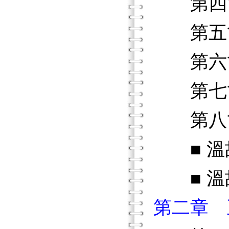
第四節
第五節
第六節
第七節
第八節
■ 溫
■ 溫故
第二章 