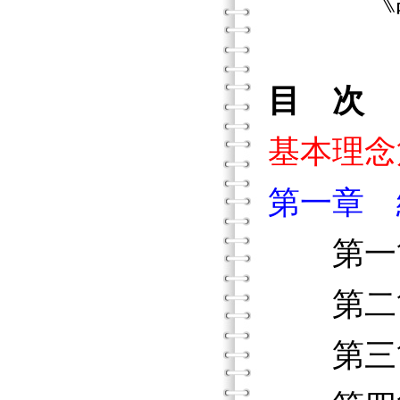
目 次
基本理念
第一章 
第一節
第二節
第三節