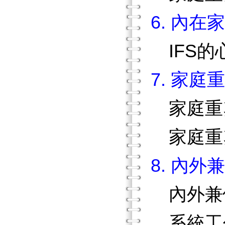
6. 內在
IFS的
7. 家庭
家庭重塑
家庭重塑
8. 內
內外兼
系統工