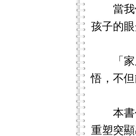
當我們
孩子的眼
「家庭
悟，不但
本書作
重塑突顯