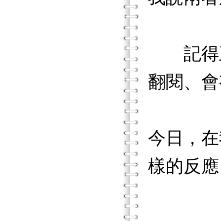
記得王
翻閱、會
今日，在
樣的反應