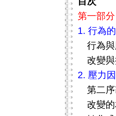
目次
第一部分
1. 行
行為與
改變與
2. 壓
第二序
改變的