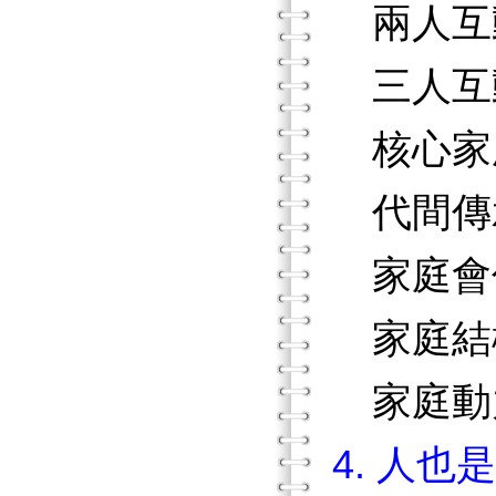
兩人互
三人互
核心家
代間傳
家庭會
家庭結
家庭動
4. 人也