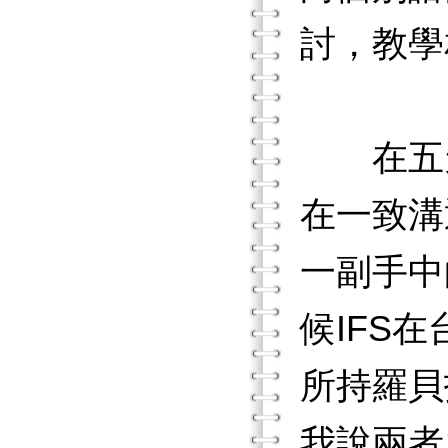
討，教學
在五天
在一致溝
一副手中
候IFS
所持羅貝托‧
我說兩者