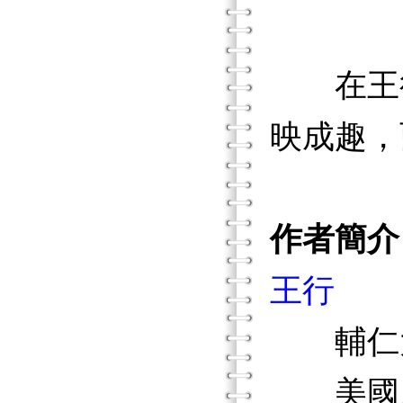
在王行離
映成趣，
作者簡介
王行
輔仁大
美國威