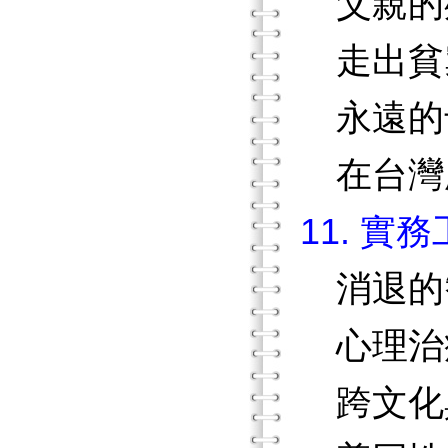
父親的
走出貧
永遠的
在台灣
11. 實
消退的
心理治
跨文化