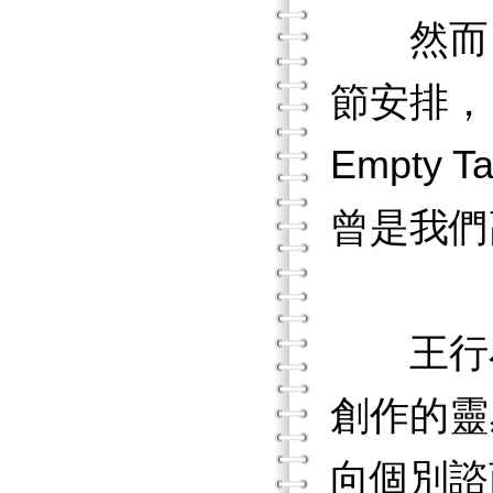
然而，
節安排， 
Empt
曾是我們
王行小
創作的靈
向個別諮