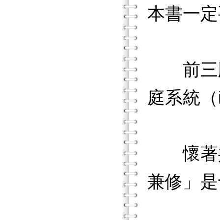
本書一定
前三版
庭系統（i
懷著共同
兼修」是