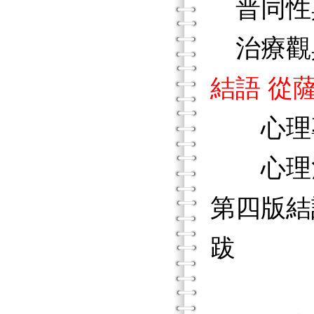
普同性
治療觀
結語 從
心理專
心理治
第四版結
跋