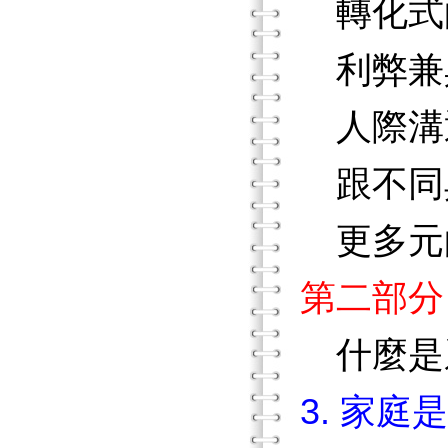
轉化式
利弊兼
人際溝
跟不同
更多元
第二部分
什麼是
3. 家庭