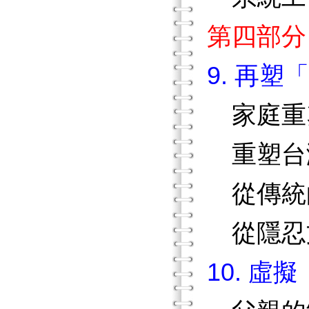
第四部分
9. 再
家庭重
重塑台
從傳統
從隱忍
10. 