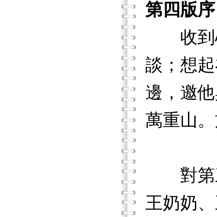
第四版序
收到心
談；想起
邊，邀他
萬重山。
對第三
王奶奶、