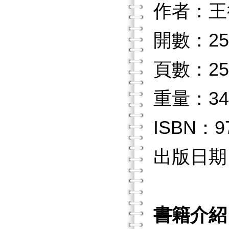
作者：王
開數：25
頁數：25
重量：34
ISBN：97
出版日期：2
書籍介紹