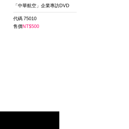
「中華航空」企業專訪DVD
代碼
75010
售價
NT$
500