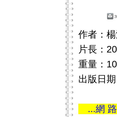
作者：楊
片長：2
重量：10
出版日期：2
...網 路