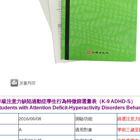
級注意力缺陷過動症學生行為特徵篩選量表（K-9 ADHD-S）
ents with Attention Deficit-Hyperactivity Disorders Behav
2016/06/08
測驗功能
篩選注意力
A
適用對象
學前三歲至