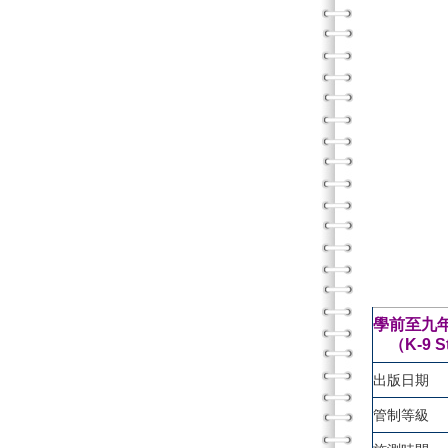
學前至九年
（K-9 Stud
出版日期
管制等級