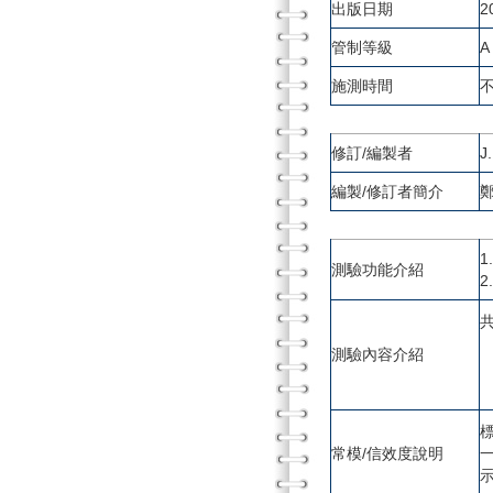
出版日期
2
管制等級
A
施測時間
修訂/編製者
J
編製/修訂者簡介
鄭
測驗功能介紹
測驗內容介紹
常模/信效度說明